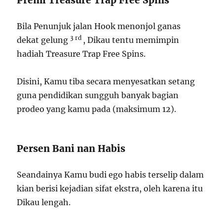
Premi Treasure Trap Free Spins
Bila Penunjuk jalan Hook menonjol ganas
3 rd
dekat gelung
, Dikau tentu memimpin
hadiah Treasure Trap Free Spins.
Disini, Kamu tiba secara menyesatkan setang
guna pendidikan sungguh banyak bagian
prodeo yang kamu pada (maksimum 12).
Persen Bani nan Habis
Seandainya Kamu budi ego habis terselip dalam
kian berisi kejadian sifat ekstra, oleh karena itu
Dikau lengah.