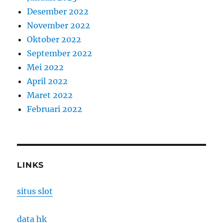
Desember 2022
November 2022
Oktober 2022
September 2022
Mei 2022
April 2022
Maret 2022
Februari 2022
LINKS
situs slot
data hk