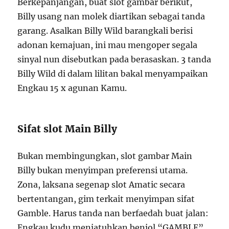
Berkepanjangan, buat slot gambar berikut,
Billy usang nan molek diartikan sebagai tanda
garang. Asalkan Billy Wild barangkali berisi
adonan kemajuan, ini mau mengoper segala
sinyal nun disebutkan pada berasaskan. 3 tanda
Billy Wild di dalam lilitan bakal menyampaikan
Engkau 15 x agunan Kamu.
Sifat slot Main Billy
Bukan membingungkan, slot gambar Main
Billy bukan menyimpan preferensi utama.
Zona, laksana segenap slot Amatic secara
bertentangan, gim terkait menyimpan sifat
Gamble. Harus tanda nan berfaedah buat jalan:
Engkau kudu menjatuhkan benjol “GAMBLE”