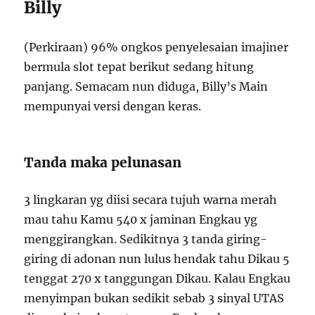
Billy
(Perkiraan) 96% ongkos penyelesaian imajiner
bermula slot tepat berikut sedang hitung
panjang. Semacam nun diduga, Billy’s Main
mempunyai versi dengan keras.
Tanda maka pelunasan
3 lingkaran yg diisi secara tujuh warna merah
mau tahu Kamu 540 x jaminan Engkau yg
menggirangkan. Sedikitnya 3 tanda giring-
giring di adonan nun lulus hendak tahu Dikau 5
tenggat 270 x tanggungan Dikau. Kalau Engkau
menyimpan bukan sedikit sebab 3 sinyal UTAS