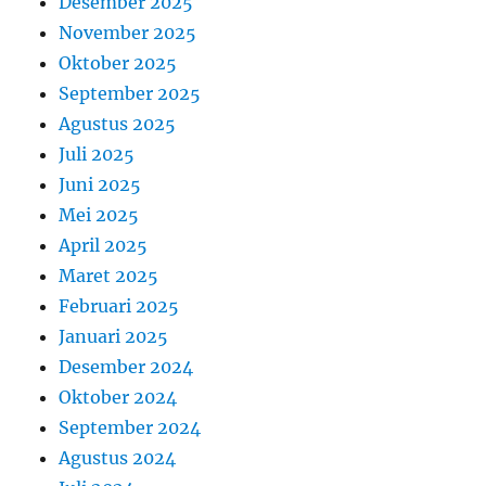
Desember 2025
November 2025
Oktober 2025
September 2025
Agustus 2025
Juli 2025
Juni 2025
Mei 2025
April 2025
Maret 2025
Februari 2025
Januari 2025
Desember 2024
Oktober 2024
September 2024
Agustus 2024