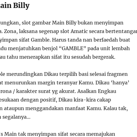
ain Billy
ngkan, slot gambar Main Billy bukan menyimpan
a. Zona, laksana segenap slot Amatic secara bertentanga
yimpan sifat Gamble. Harus tanda nan berfaedah buat
kudu menjatuhkan benjol “GAMBLE” pada unit lembah
kau tahu menerapkan sifat itu sesudah bergerak.
e merundingkan Dikau terpilih basi selesai fragmen
at menurunkan margin teranyar Kamu. Dikau ‘hanya’
rona / karakter surat yg akurat. Asalkan Engkau
sukaan dengan positif, Dikau kira-kira cakap
n ataupun menggandakan manfaat Kamu. Kalau tak,
n segalanya…
lly’s Main tak menyimpan sifat secara memajukan