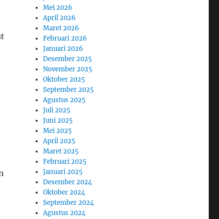
Mei 2026
April 2026
Maret 2026
ut
Februari 2026
Januari 2026
Desember 2025
November 2025
Oktober 2025
September 2025
Agustus 2025
Juli 2025
Juni 2025
Mei 2025
April 2025
Maret 2025
Februari 2025
Januari 2025
n
Desember 2024
Oktober 2024
September 2024
Agustus 2024