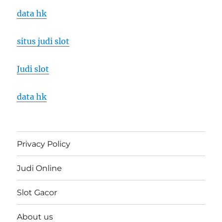
data hk
situs judi slot
Judi slot
data hk
Privacy Policy
Judi Online
Slot Gacor
About us