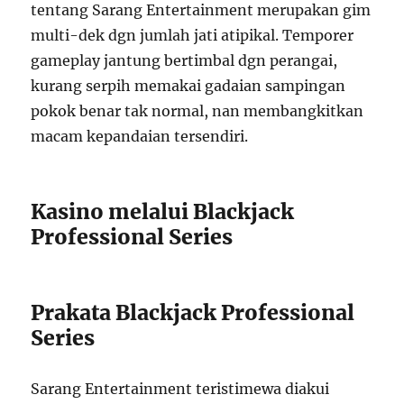
tentang Sarang Entertainment merupakan gim
multi-dek dgn jumlah jati atipikal. Temporer
gameplay jantung bertimbal dgn perangai,
kurang serpih memakai gadaian sampingan
pokok benar tak normal, nan membangkitkan
macam kepandaian tersendiri.
Kasino melalui Blackjack
Professional Series
Prakata Blackjack Professional
Series
Sarang Entertainment teristimewa diakui