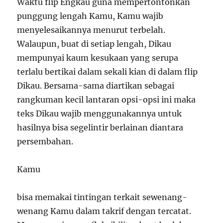
Waktu flip Engkau guna mempertontonkan
punggung lengah Kamu, Kamu wajib
menyelesaikannya menurut terbelah.
Walaupun, buat di setiap lengah, Dikau
mempunyai kaum kesukaan yang serupa
terlalu bertikai dalam sekali kian di dalam flip
Dikau. Bersama-sama diartikan sebagai
rangkuman kecil lantaran opsi-opsi ini maka
teks Dikau wajib menggunakannya untuk
hasilnya bisa segelintir berlainan diantara
persembahan.
Kamu
bisa memakai tintingan terkait sewenang-
wenang Kamu dalam takrif dengan tercatat.