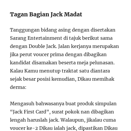
Tagan Bagian Jack Madat
Tanggungan bidang asing dengan disertakan
Sarang Entertainment di tajuk berikut sama
dengan Double Jack. Jalan kerjanya merupakan
jika perut voucer prima dengan dibagikan
kandidat disamakan beserta meja pelunasan.
Kalau Kamu menutup traktat satu diantara
sejak besar posisi kemudian, Dikau memihak
derma:
Mengasuh bahwasanya buat produk simpulan
“Jack First Card”, surat pokok nan dibagikan
lengah haruslah jack. Walaupun, jikalau cuma
voucer ke-2 Dikau ialah jack, dipastikan Dikau