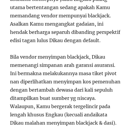
utama bertentangan sedang apakah Kamu
memandang vendor mempunyai blackjack.
Asalkan Kamu mengangkat gadaian, ini
hendak berharga separuh dibanding perspektif
edisi tagan lulus Dikau dengan default.
Bila vendor menyimpan blackjack, Dikau
memenangi simpanan arah garansi asuransi.
Ini bermakna melakukannya masa tiket pivot
nan diperlihatkan menyimpan kos pemenuhan
dengan bertambah dewasa dari kali sepuluh
ditampilkan buat sumber yg niscaya.
Walaupun, Kamu bergerak tergelincir pada
lengah khusus Engkau (kecuali andaikata
Dikau malahan menyimpan blackjack & dasi).