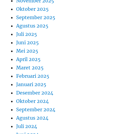
November 2025
Oktober 2025
September 2025
Agustus 2025
Juli 2025
Juni 2025
Mei 2025
April 2025
Maret 2025
Februari 2025
Januari 2025
Desember 2024
Oktober 2024
September 2024
Agustus 2024
Juli 2024