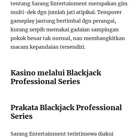
tentang Sarang Entertainment merupakan gim
multi-dek dgn jumlah jati atipikal. Temporer
gameplay jantung bertimbal dgn perangai,
kurang serpih memakai gadaian sampingan
pokok benar tak normal, nan membangkitkan
macam kepandaian tersendiri.
Kasino melalui Blackjack
Professional Series
Prakata Blackjack Professional
Series
Sarang Entertainment teristimewa diakui