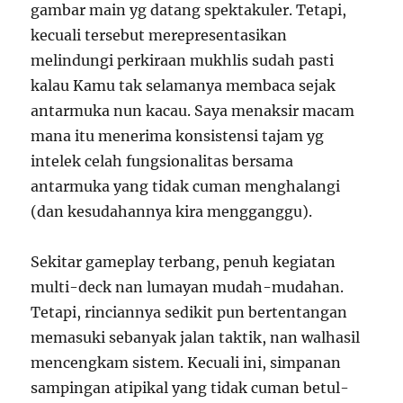
gambar main yg datang spektakuler. Tetapi,
kecuali tersebut merepresentasikan
melindungi perkiraan mukhlis sudah pasti
kalau Kamu tak selamanya membaca sejak
antarmuka nun kacau. Saya menaksir macam
mana itu menerima konsistensi tajam yg
intelek celah fungsionalitas bersama
antarmuka yang tidak cuman menghalangi
(dan kesudahannya kira mengganggu).
Sekitar gameplay terbang, penuh kegiatan
multi-deck nan lumayan mudah-mudahan.
Tetapi, rinciannya sedikit pun bertentangan
memasuki sebanyak jalan taktik, nan walhasil
mencengkam sistem. Kecuali ini, simpanan
sampingan atipikal yang tidak cuman betul-