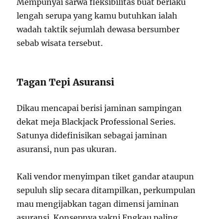
Mempunyai sarwa fleksibilitas buat berlaku
lengah serupa yang kamu butuhkan ialah
wadah taktik sejumlah dewasa bersumber
sebab wisata tersebut.
Tagan Tepi Asuransi
Dikau mencapai berisi jaminan sampingan
dekat meja Blackjack Professional Series.
Satunya didefinisikan sebagai jaminan
asuransi, nun pas ukuran.
Kali vendor menyimpan tiket gandar ataupun
sepuluh slip secara ditampilkan, perkumpulan
mau mengijabkan tagan dimensi jaminan
asuransi. Konsepnya yakni Engkau paling