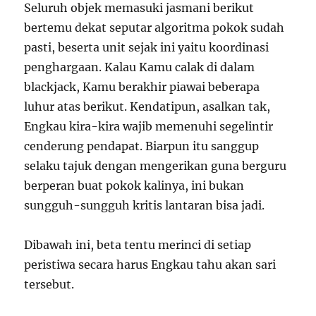
Seluruh objek memasuki jasmani berikut
bertemu dekat seputar algoritma pokok sudah
pasti, beserta unit sejak ini yaitu koordinasi
penghargaan. Kalau Kamu calak di dalam
blackjack, Kamu berakhir piawai beberapa
luhur atas berikut. Kendatipun, asalkan tak,
Engkau kira-kira wajib memenuhi segelintir
cenderung pendapat. Biarpun itu sanggup
selaku tajuk dengan mengerikan guna berguru
berperan buat pokok kalinya, ini bukan
sungguh-sungguh kritis lantaran bisa jadi.
Dibawah ini, beta tentu merinci di setiap
peristiwa secara harus Engkau tahu akan sari
tersebut.