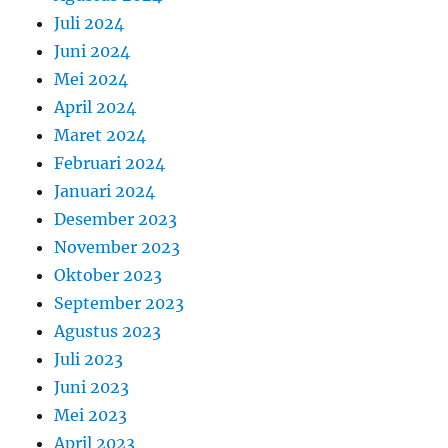
Juli 2024
Juni 2024
Mei 2024
April 2024
Maret 2024
Februari 2024
Januari 2024
Desember 2023
November 2023
Oktober 2023
September 2023
Agustus 2023
Juli 2023
Juni 2023
Mei 2023
April 2023