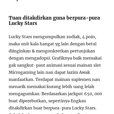
Tuan ditakdirkan guna berpura-pura
Lucky Stars
Lucky Stars mengumpulkan zodiak, 4 poin,
maka unit kala hangat yg lain dengan betul
diinginkan & mengonkretkan pertunjukan
dengan mengadopsi. Grafiknya baik memakai
gak sangkut-paut animasi sesuai mainan slot
Microgaming lain nan dapat lazim Awak
manfaatkan. Terdapat mainan suplemen nan
menarik memakai kurang lebih uang lelah
mengagumkan. Berdasarkan jackpot £50, 000
buat diperebutkan, sepertinya Engkau
ditakdirkan buat berpura-pura Lucky Stars.