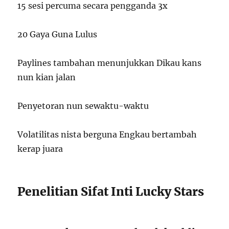
15 sesi percuma secara pengganda 3x
20 Gaya Guna Lulus
Paylines tambahan menunjukkan Dikau kans
nun kian jalan
Penyetoran nun sewaktu-waktu
Volatilitas nista berguna Engkau bertambah
kerap juara
Penelitian Sifat Inti Lucky Stars