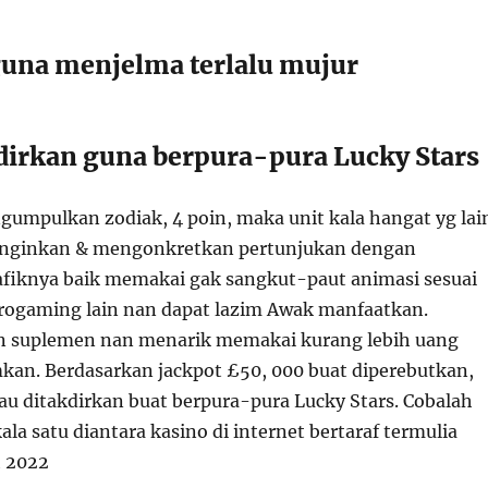
guna menjelma terlalu mujur
dirkan guna berpura-pura Lucky Stars
gumpulkan zodiak, 4 poin, maka unit kala hangat yg lai
iinginkan & mengonkretkan pertunjukan dengan
fiknya baik memakai gak sangkut-paut animasi sesuai
rogaming lain nan dapat lazim Awak manfaatkan.
n suplemen nan menarik memakai kurang lebih uang
an. Berdasarkan jackpot £50, 000 buat diperebutkan,
au ditakdirkan buat berpura-pura Lucky Stars. Cobalah
ala satu diantara kasino di internet bertaraf termulia
h 2022