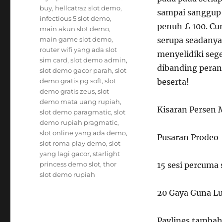
buy
,
hellcatraz slot demo
,
sampai sanggup 
infectious 5 slot demo
,
penuh £ 100. Cum
main akun slot demo
,
main game slot demo
,
serupa seadanya,
router wifi yang ada slot
menyelidiki seg
sim card
,
slot demo admin
,
dibanding peran
slot demo gacor parah
,
slot
demo gratis pg soft
,
slot
beserta!
demo gratis zeus
,
slot
demo mata uang rupiah
,
Kisaran Persen
slot demo paragmatic
,
slot
demo rupiah pragmatic
,
slot online yang ada demo
,
Pusaran Prodeo
slot roma play demo
,
slot
yang lagi gacor
,
starlight
princess demo slot
,
thor
15 sesi percuma
slot demo rupiah
20 Gaya Guna Lu
Paylines tambah