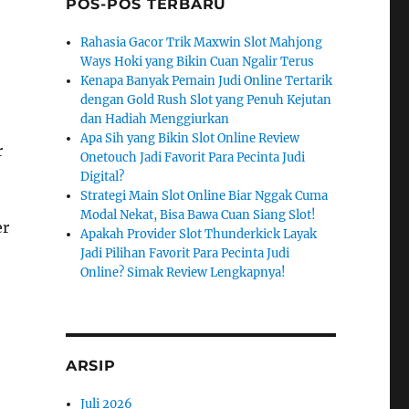
POS-POS TERBARU
Rahasia Gacor Trik Maxwin Slot Mahjong
Ways Hoki yang Bikin Cuan Ngalir Terus
Kenapa Banyak Pemain Judi Online Tertarik
dengan Gold Rush Slot yang Penuh Kejutan
dan Hadiah Menggiurkan
Apa Sih yang Bikin Slot Online Review
r
Onetouch Jadi Favorit Para Pecinta Judi
Digital?
Strategi Main Slot Online Biar Nggak Cuma
Modal Nekat, Bisa Bawa Cuan Siang Slot!
er
Apakah Provider Slot Thunderkick Layak
Jadi Pilihan Favorit Para Pecinta Judi
Online? Simak Review Lengkapnya!
ARSIP
Juli 2026