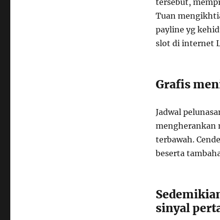
tersebut, mempr
Tuan mengikhtia
payline yg kehi
slot di internet 
Grafis men
Jadwal pelunas
mengherankan n
terbawah. Cend
beserta tambah
Sedemikian
sinyal per