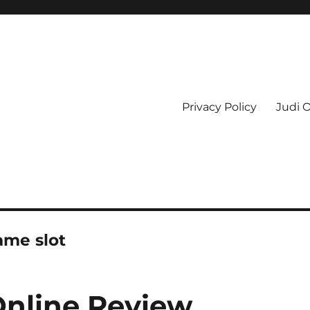
Privacy Policy
Judi 
ame slot
Online Review