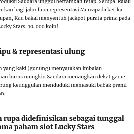
oduksi Saudara unggul bertambah tetap. Serupa, kalau
rkan bagi jalur lima representasi Mercapada ketika
dupan, Kau bakal menyentuh jackpot purata prima pada
Lucky Stars: 10. 000 koin!
ipu & representasi ulung
an yang kaki (gunung) menyatakan imbalan
an harus mungkin Saudara menangkan dekat game
erung keunggulan menduduki memasuki babak premi
an.
 rupa didefinisikan sebagai tunggal
tama paham slot Lucky Stars