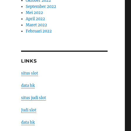
Oktober 2022
September 2022
Mei 2022
April 2022
Maret 2022
Februari 2022
LINKS
situs slot
data hk
situs judi slot
Judi slot
data hk