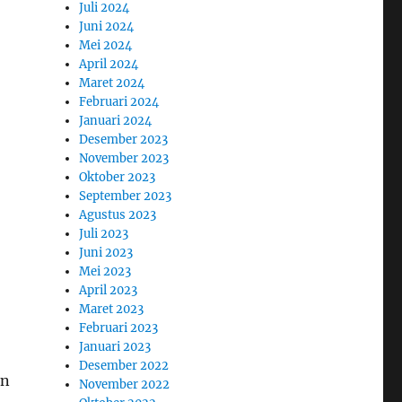
Juli 2024
Juni 2024
Mei 2024
April 2024
Maret 2024
Februari 2024
Januari 2024
Desember 2023
November 2023
Oktober 2023
September 2023
Agustus 2023
Juli 2023
Juni 2023
Mei 2023
April 2023
Maret 2023
Februari 2023
Januari 2023
Desember 2022
an
November 2022