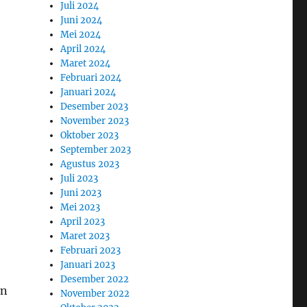
Juli 2024
Juni 2024
Mei 2024
April 2024
Maret 2024
Februari 2024
Januari 2024
Desember 2023
November 2023
Oktober 2023
September 2023
Agustus 2023
Juli 2023
Juni 2023
Mei 2023
April 2023
Maret 2023
Februari 2023
Januari 2023
Desember 2022
an
November 2022