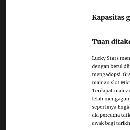
Kapasitas 
Tuan ditak
Lucky Stars men
dengan betul d
mengadopsi. Gra
mainan slot Mic
Terdapat maina
lelah mengagumk
sepertinya Engk
ala percuma tatk
awak bagi tarik