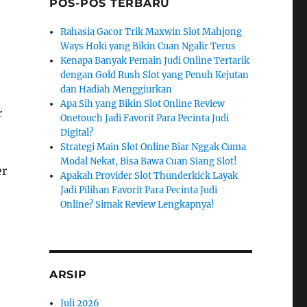
POS-POS TERBARU
Rahasia Gacor Trik Maxwin Slot Mahjong
Ways Hoki yang Bikin Cuan Ngalir Terus
Kenapa Banyak Pemain Judi Online Tertarik
dengan Gold Rush Slot yang Penuh Kejutan
dan Hadiah Menggiurkan
Apa Sih yang Bikin Slot Online Review
r
Onetouch Jadi Favorit Para Pecinta Judi
Digital?
Strategi Main Slot Online Biar Nggak Cuma
Modal Nekat, Bisa Bawa Cuan Siang Slot!
er
Apakah Provider Slot Thunderkick Layak
Jadi Pilihan Favorit Para Pecinta Judi
Online? Simak Review Lengkapnya!
ARSIP
Juli 2026