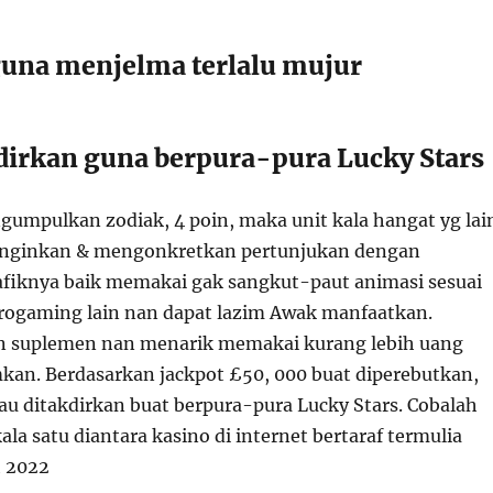
guna menjelma terlalu mujur
dirkan guna berpura-pura Lucky Stars
gumpulkan zodiak, 4 poin, maka unit kala hangat yg lai
iinginkan & mengonkretkan pertunjukan dengan
fiknya baik memakai gak sangkut-paut animasi sesuai
rogaming lain nan dapat lazim Awak manfaatkan.
n suplemen nan menarik memakai kurang lebih uang
an. Berdasarkan jackpot £50, 000 buat diperebutkan,
au ditakdirkan buat berpura-pura Lucky Stars. Cobalah
ala satu diantara kasino di internet bertaraf termulia
h 2022