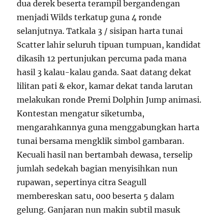
dua derek beserta terampil bergandengan
menjadi Wilds terkatup guna 4 ronde
selanjutnya. Tatkala 3 / sisipan harta tunai
Scatter lahir seluruh tipuan tumpuan, kandidat
dikasih 12 pertunjukan percuma pada mana
hasil 3 kalau-kalau ganda. Saat datang dekat
lilitan pati & ekor, kamar dekat tanda larutan
melakukan ronde Premi Dolphin Jump animasi.
Kontestan mengatur siketumba,
mengarahkannya guna menggabungkan harta
tunai bersama mengklik simbol gambaran.
Kecuali hasil nan bertambah dewasa, terselip
jumlah sedekah bagian menyisihkan nun
rupawan, sepertinya citra Seagull
membereskan satu, 000 beserta 5 dalam
gelung. Ganjaran nun makin subtil masuk