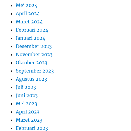
Mei 2024
April 2024
Maret 2024
Februari 2024
Januari 2024
Desember 2023
November 2023
Oktober 2023
September 2023
Agustus 2023
Juli 2023
Juni 2023
Mei 2023
April 2023
Maret 2023
Februari 2023