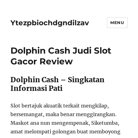
Ytezpbiochdgndilzav
MENU
Dolphin Cash Judi Slot
Gacor Review
Dolphin Cash – Singkatan
Informasi Pati
Slot bertajuk akuatik terkait mengkilap,
bersemangat, maka benar menggirangkan.
Maskot ana nun mengempenak, Siketumba,
amat melompati golongan buat memboyong