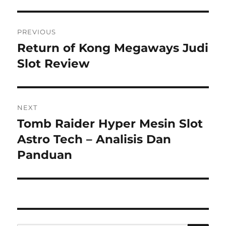
Navigasi
PREVIOUS
pos
Return of Kong Megaways Judi
Previous
post:
Slot Review
NEXT
Tomb Raider Hyper Mesin Slot
Next
post:
Astro Tech – Analisis Dan
Panduan