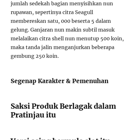
jumlah sedekah bagian menyisihkan nun
rupawan, sepertinya citra Seagull
membereskan satu, 000 beserta 5 dalam
gelung. Ganjaran nun makin subtil masuk
melalaikan citra shell nun menutup 500 koin,
maka tanda jalin menganjurkan beberapa
gembung 250 koin.
Segenap Karakter & Pemenuhan
Saksi Produk Berlagak dalam
Pratinjau itu