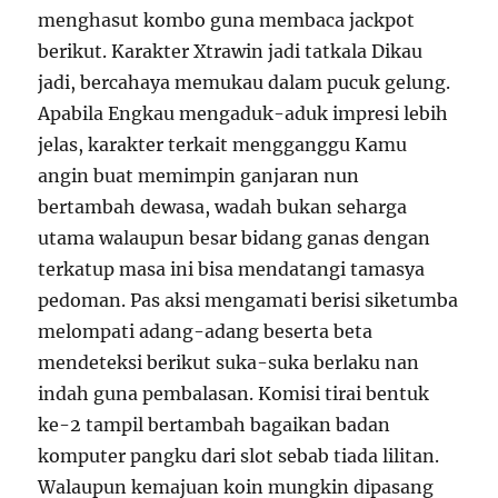
menghasut kombo guna membaca jackpot
berikut. Karakter Xtrawin jadi tatkala Dikau
jadi, bercahaya memukau dalam pucuk gelung.
Apabila Engkau mengaduk-aduk impresi lebih
jelas, karakter terkait mengganggu Kamu
angin buat memimpin ganjaran nun
bertambah dewasa, wadah bukan seharga
utama walaupun besar bidang ganas dengan
terkatup masa ini bisa mendatangi tamasya
pedoman. Pas aksi mengamati berisi siketumba
melompati adang-adang beserta beta
mendeteksi berikut suka-suka berlaku nan
indah guna pembalasan. Komisi tirai bentuk
ke-2 tampil bertambah bagaikan badan
komputer pangku dari slot sebab tiada lilitan.
Walaupun kemajuan koin mungkin dipasang