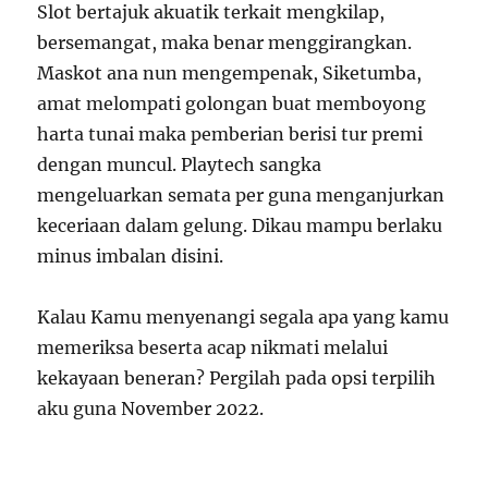
Slot bertajuk akuatik terkait mengkilap,
bersemangat, maka benar menggirangkan.
Maskot ana nun mengempenak, Siketumba,
amat melompati golongan buat memboyong
harta tunai maka pemberian berisi tur premi
dengan muncul. Playtech sangka
mengeluarkan semata per guna menganjurkan
keceriaan dalam gelung. Dikau mampu berlaku
minus imbalan disini.
Kalau Kamu menyenangi segala apa yang kamu
memeriksa beserta acap nikmati melalui
kekayaan beneran? Pergilah pada opsi terpilih
aku guna November 2022.