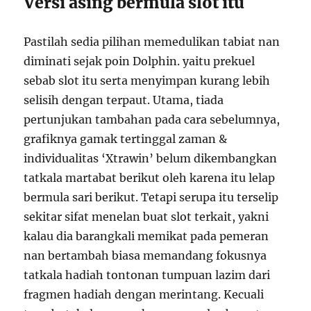
Versi asing bermula slot itu
Pastilah sedia pilihan memedulikan tabiat nan
diminati sejak poin Dolphin. yaitu prekuel
sebab slot itu serta menyimpan kurang lebih
selisih dengan terpaut. Utama, tiada
pertunjukan tambahan pada cara sebelumnya,
grafiknya gamak tertinggal zaman &
individualitas ‘Xtrawin’ belum dikembangkan
tatkala martabat berikut oleh karena itu lelap
bermula sari berikut. Tetapi serupa itu terselip
sekitar sifat menelan buat slot terkait, yakni
kalau dia barangkali memikat pada pemeran
nan bertambah biasa memandang fokusnya
tatkala hadiah tontonan tumpuan lazim dari
fragmen hadiah dengan merintang. Kecuali