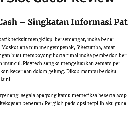
Cash – Singkatan Informasi Pat
kuatik terkait mengkilap, bersemangat, maka benar
 Maskot ana nun mengempenak, Siketumba, amat
ngan buat memboyong harta tunai maka pemberian beri
n muncul. Playtech sangka mengeluarkan semata per
kan keceriaan dalam gelung. Dikau mampu berlaku
sini.
yenangi segala apa yang kamu memeriksa beserta acap
kekayaan beneran? Pergilah pada opsi terpilih aku guna