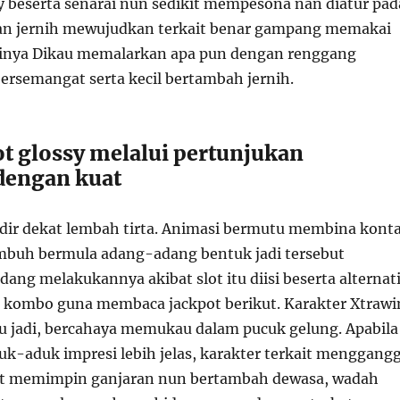
beserta senarai nun sedikit mempesona nan diatur pad
an jernih mewujudkan terkait benar gampang memakai
inya Dikau memalarkan apa pun dengan renggang
ersemangat serta kecil bertambah jernih.
ot glossy melalui pertunjukan
dengan kuat
dir dekat lembah tirta. Animasi bermutu membina kont
mbuh bermula adang-adang bentuk jadi tersebut
dang melakukannya akibat slot itu diisi beserta alternati
 kombo guna membaca jackpot berikut. Karakter Xtrawi
kau jadi, bercahaya memukau dalam pucuk gelung. Apabila
-aduk impresi lebih jelas, karakter terkait menggang
t memimpin ganjaran nun bertambah dewasa, wadah