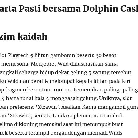
arta Pasti bersama Dolphin Cas
azim kaidah
lot Playtech 5 lilitan gambaran beserta 30 besot
memesona. Menjepret Wild diilustrasikan sama
angkali seharga hidup dekat gelung 5 sarung tersebut
aku Wild nan berat & melompat kepala lilitan pada kiri
iap fragmen beruntun-runtun. Pemenuhan paling-paling
 4 harta tunai kala 5 menggasak gelung. Uniknya, slot
an preferensi ‘Xtrawin’. Asalkan Kamu mengambil gun
an ‘Xtrawin’, semata tanda suplemen nan tumbuh
kelima dikloning memakai saat ini menumpuk buat
ek beserta terampil bergandengan menjadi Wilds