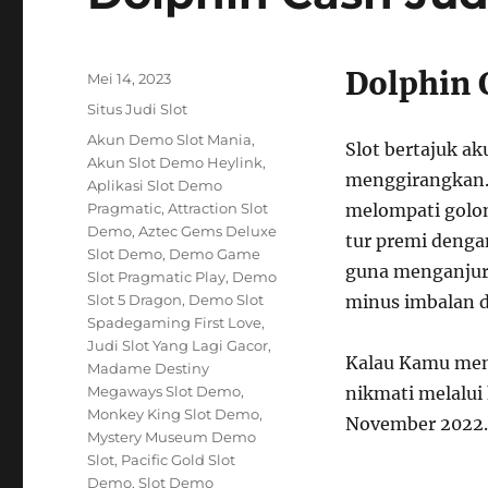
Dolphin 
Posted
Mei 14, 2023
on
Categories
Situs Judi Slot
Tags
Akun Demo Slot Mania
,
Slot bertajuk a
Akun Slot Demo Heylink
,
menggirangkan.
Aplikasi Slot Demo
Pragmatic
,
Attraction Slot
melompati golo
Demo
,
Aztec Gems Deluxe
tur premi denga
Slot Demo
,
Demo Game
guna menganjur
Slot Pragmatic Play
,
Demo
Slot 5 Dragon
,
Demo Slot
minus imbalan di
Spadegaming First Love
,
Judi Slot Yang Lagi Gacor
,
Kalau Kamu men
Madame Destiny
Megaways Slot Demo
,
nikmati melalui 
Monkey King Slot Demo
,
November 2022.
Mystery Museum Demo
Slot
,
Pacific Gold Slot
Demo
,
Slot Demo