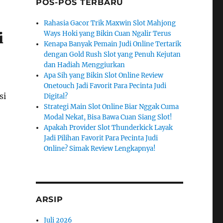
POS-POS TERBARU
Rahasia Gacor Trik Maxwin Slot Mahjong
i
Ways Hoki yang Bikin Cuan Ngalir Terus
Kenapa Banyak Pemain Judi Online Tertarik
dengan Gold Rush Slot yang Penuh Kejutan
dan Hadiah Menggiurkan
Apa Sih yang Bikin Slot Online Review
Onetouch Jadi Favorit Para Pecinta Judi
si
Digital?
Strategi Main Slot Online Biar Nggak Cuma
Modal Nekat, Bisa Bawa Cuan Siang Slot!
Apakah Provider Slot Thunderkick Layak
Jadi Pilihan Favorit Para Pecinta Judi
Online? Simak Review Lengkapnya!
ARSIP
Juli 2026