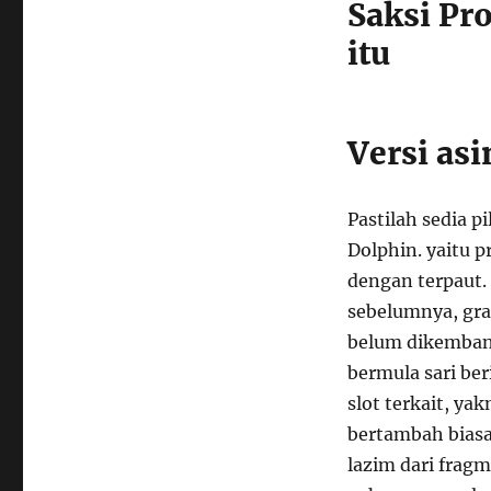
Saksi Pr
itu
Versi asi
Pastilah sedia p
Dolphin. yaitu p
dengan terpaut.
sebelumnya, gra
belum dikembang
bermula sari ber
slot terkait, y
bertambah bias
lazim dari frag