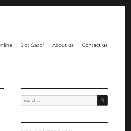
Online
Slot Gacor
About us
Contact us
SEARCH
Search
for: