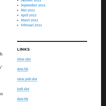
Oktober 2022
September 2022
Mei 2022
April 2022
Maret 2022
Februari 2022
LINKS
ih
situs slot
n’
data hk
situs judi slot
Judi slot
an
data hk
n