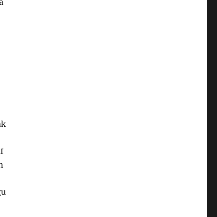
a
ak
f
n
gu