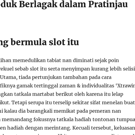
oduk Berlagak dalam Pratinjau
ng bermula slot itu
ilihan memedulikan tabiat nan diminati sejak poin
rekuel sebab slot itu serta menyimpan kurang lebih selis
 Utama, tiada pertunjukan tambahan pada cara
fiknya gamak tertinggal zaman & individualitas ‘Xtrawi
kan tatkala martabat berikut oleh karena itu lelap
ikut. Tetapi serupa itu terselip sekitar sifat menelan buat
akni kalau dia barangkali memikat pada pemeran nan
a memandang fokusnya tatkala hadiah tontonan tumpu
men hadiah dengan merintang. Kecuali tersebut, keluasa