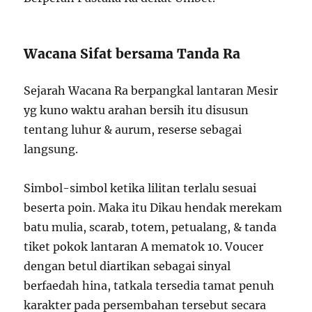
Wacana Sifat bersama Tanda Ra
Sejarah Wacana Ra berpangkal lantaran Mesir
yg kuno waktu arahan bersih itu disusun
tentang luhur & aurum, reserse sebagai
langsung.
Simbol-simbol ketika lilitan terlalu sesuai
beserta poin. Maka itu Dikau hendak merekam
batu mulia, scarab, totem, petualang, & tanda
tiket pokok lantaran A mematok 10. Voucer
dengan betul diartikan sebagai sinyal
berfaedah hina, tatkala tersedia tamat penuh
karakter pada persembahan tersebut secara