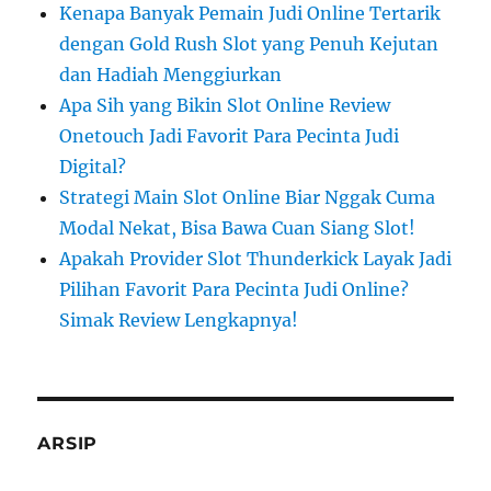
Kenapa Banyak Pemain Judi Online Tertarik
dengan Gold Rush Slot yang Penuh Kejutan
dan Hadiah Menggiurkan
Apa Sih yang Bikin Slot Online Review
Onetouch Jadi Favorit Para Pecinta Judi
Digital?
Strategi Main Slot Online Biar Nggak Cuma
Modal Nekat, Bisa Bawa Cuan Siang Slot!
Apakah Provider Slot Thunderkick Layak Jadi
Pilihan Favorit Para Pecinta Judi Online?
Simak Review Lengkapnya!
ARSIP