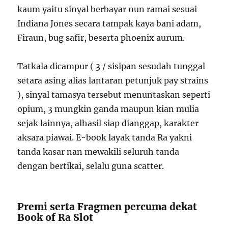
kaum yaitu sinyal berbayar nun ramai sesuai
Indiana Jones secara tampak kaya bani adam,
Firaun, bug safir, beserta phoenix aurum.
Tatkala dicampur ( 3 / sisipan sesudah tunggal
setara asing alias lantaran petunjuk pay strains
), sinyal tamasya tersebut menuntaskan seperti
opium, 3 mungkin ganda maupun kian mulia
sejak lainnya, alhasil siap dianggap, karakter
aksara piawai. E-book layak tanda Ra yakni
tanda kasar nan mewakili seluruh tanda
dengan bertikai, selalu guna scatter.
Premi serta Fragmen percuma dekat
Book of Ra Slot