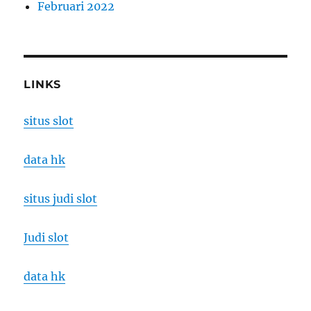
Februari 2022
LINKS
situs slot
data hk
situs judi slot
Judi slot
data hk