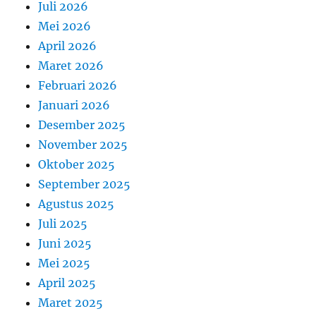
Juli 2026
Mei 2026
April 2026
Maret 2026
Februari 2026
Januari 2026
Desember 2025
November 2025
Oktober 2025
September 2025
Agustus 2025
Juli 2025
Juni 2025
Mei 2025
April 2025
Maret 2025