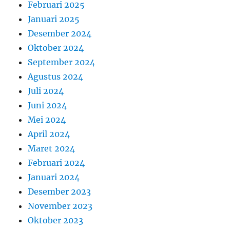
Februari 2025
Januari 2025
Desember 2024
Oktober 2024
September 2024
Agustus 2024
Juli 2024
Juni 2024
Mei 2024
April 2024
Maret 2024
Februari 2024
Januari 2024
Desember 2023
November 2023
Oktober 2023