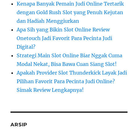
Kenapa Banyak Pemain Judi Online Tertarik
dengan Gold Rush Slot yang Penuh Kejutan
dan Hadiah Menggiurkan
Apa Sih yang Bikin Slot Online Review
Onetouch Jadi Favorit Para Pecinta Judi
Digital?
Strategi Main Slot Online Biar Nggak Cuma
Modal Nekat, Bisa Bawa Cuan Siang Slot!
Apakah Provider Slot Thunderkick Layak Jadi
Pilihan Favorit Para Pecinta Judi Online?
Simak Review Lengkapnya!
ARSIP