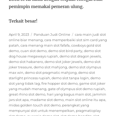
pemimpin memakai pemeran ulung.
Terkait besar!
Posted
Categories
Tags
April 9, 2023
Panduan Judi Online
cara main judi slot
on
online biar menang
,
cara memperbaiki slot sim card yang
patah
,
cara menang main slot fafafa
,
cowboys gold slot
demo
,
cuan slot demo
,
demo slot bird party
,
demo slot
dog house megaways rupiah
,
demo slot dragon jewels
,
demo slot habanero
,
demo slot joker jewels
,
demo slot
joker treasure
,
demo slot mahjong
,
demo slot olympus
max win
,
demo slot pragmatic mahjong
,
demo slot
starlight princess rupiah
,
demo slot tanpa login
,
demo
slot yang tidak lag
,
fire hopper slot demo
,
game slot joker
yang mudah menang
,
gate of olympus slot demo rupiah
,
great rhino slot demo
,
hari yang bagus main slot
,
jammin
jars slot apa
,
madame slot demo
,
main slot online itu apa
,
midas golden touch slot demo
,
perangkat yang
mempunyai slot untuk menempelkan
,
pragmaticplay