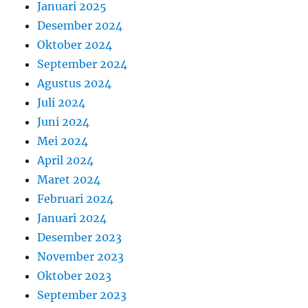
Januari 2025
Desember 2024
Oktober 2024
September 2024
Agustus 2024
Juli 2024
Juni 2024
Mei 2024
April 2024
Maret 2024
Februari 2024
Januari 2024
Desember 2023
November 2023
Oktober 2023
September 2023