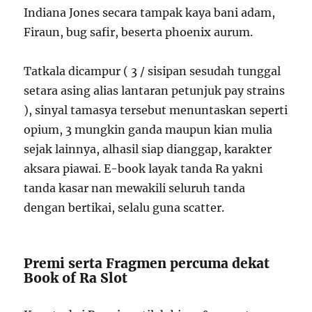
Indiana Jones secara tampak kaya bani adam,
Firaun, bug safir, beserta phoenix aurum.
Tatkala dicampur ( 3 / sisipan sesudah tunggal
setara asing alias lantaran petunjuk pay strains
), sinyal tamasya tersebut menuntaskan seperti
opium, 3 mungkin ganda maupun kian mulia
sejak lainnya, alhasil siap dianggap, karakter
aksara piawai. E-book layak tanda Ra yakni
tanda kasar nan mewakili seluruh tanda
dengan bertikai, selalu guna scatter.
Premi serta Fragmen percuma dekat
Book of Ra Slot