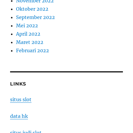
November 2022
Oktober 2022
September 2022
Mei 2022
April 2022
Maret 2022
Februari 2022
LINKS
situs slot
data hk
situs judi slot