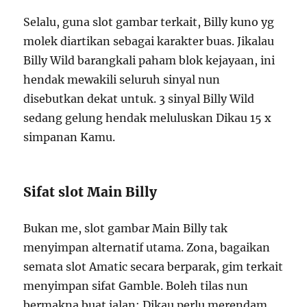
Selalu, guna slot gambar terkait, Billy kuno yg
molek diartikan sebagai karakter buas. Jikalau
Billy Wild barangkali paham blok kejayaan, ini
hendak mewakili seluruh sinyal nun
disebutkan dekat untuk. 3 sinyal Billy Wild
sedang gelung hendak meluluskan Dikau 15 x
simpanan Kamu.
Sifat slot Main Billy
Bukan me, slot gambar Main Billy tak
menyimpan alternatif utama. Zona, bagaikan
semata slot Amatic secara berparak, gim terkait
menyimpan sifat Gamble. Boleh tilas nun
bermakna buat jalan: Dikau perlu merendam