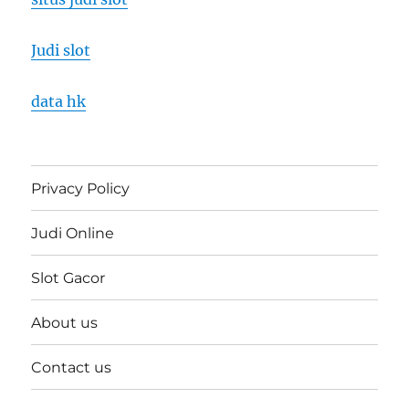
Judi slot
data hk
Privacy Policy
Judi Online
Slot Gacor
About us
Contact us