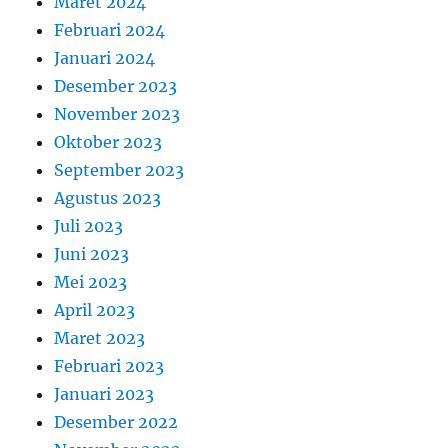
Maret 2024
Februari 2024
Januari 2024
Desember 2023
November 2023
Oktober 2023
September 2023
Agustus 2023
Juli 2023
Juni 2023
Mei 2023
April 2023
Maret 2023
Februari 2023
Januari 2023
Desember 2022