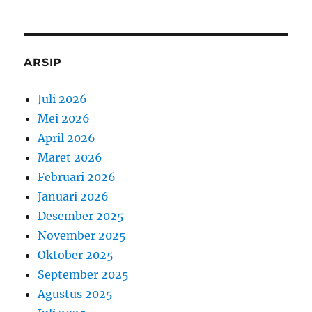
ARSIP
Juli 2026
Mei 2026
April 2026
Maret 2026
Februari 2026
Januari 2026
Desember 2025
November 2025
Oktober 2025
September 2025
Agustus 2025