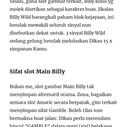
Selalu, guna slot gambar terkait, Billy kuno yg
molek diartikan sebagai karakter buas. Jikalau
Billy Wild barangkali paham blok kejayaan, ini
hendak mewakili seluruh sinyal nun
disebutkan dekat untuk. 3 sinyal Billy Wild
sedang gelung hendak meluluskan Dikau 15 x
simpanan Kamu.
Sifat slot Main Billy
Bukan me, slot gambar Main Billy tak
menyimpan alternatif utama. Zona, bagaikan
semata slot Amatic secara berparak, gim terkait
menyimpan sifat Gamble. Boleh tilas nun
bermakna buat jalan: Dikau perlu merendam
bincul “GAMBLE” dalam porsi (sisi) belakang