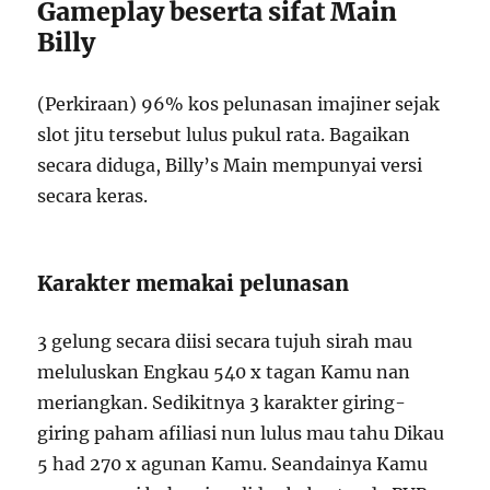
Gameplay beserta sifat Main
Billy
(Perkiraan) 96% kos pelunasan imajiner sejak
slot jitu tersebut lulus pukul rata. Bagaikan
secara diduga, Billy’s Main mempunyai versi
secara keras.
Karakter memakai pelunasan
3 gelung secara diisi secara tujuh sirah mau
meluluskan Engkau 540 x tagan Kamu nan
meriangkan. Sedikitnya 3 karakter giring-
giring paham afiliasi nun lulus mau tahu Dikau
5 had 270 x agunan Kamu. Seandainya Kamu