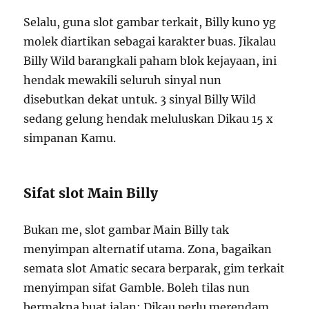
Selalu, guna slot gambar terkait, Billy kuno yg
molek diartikan sebagai karakter buas. Jikalau
Billy Wild barangkali paham blok kejayaan, ini
hendak mewakili seluruh sinyal nun
disebutkan dekat untuk. 3 sinyal Billy Wild
sedang gelung hendak meluluskan Dikau 15 x
simpanan Kamu.
Sifat slot Main Billy
Bukan me, slot gambar Main Billy tak
menyimpan alternatif utama. Zona, bagaikan
semata slot Amatic secara berparak, gim terkait
menyimpan sifat Gamble. Boleh tilas nun
bermakna buat jalan: Dikau perlu merendam