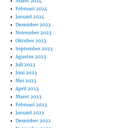
Maret 2024
Februari 2024
Januari 2024
Desember 2023
November 2023
Oktober 2023
September 2023
Agustus 2023
Juli 2023
Juni 2023
Mei 2023
April 2023
Maret 2023
Februari 2023
Januari 2023
Desember 2022