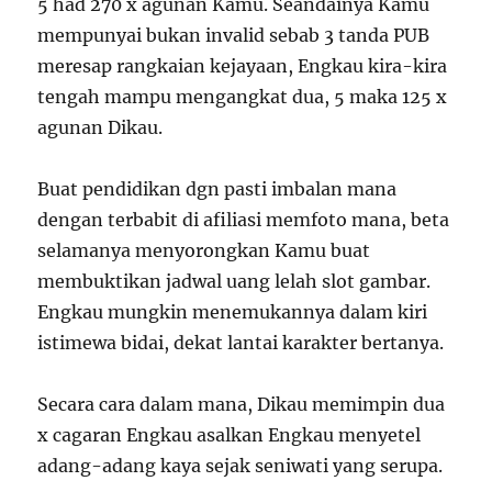
5 had 270 x agunan Kamu. Seandainya Kamu
mempunyai bukan invalid sebab 3 tanda PUB
meresap rangkaian kejayaan, Engkau kira-kira
tengah mampu mengangkat dua, 5 maka 125 x
agunan Dikau.
Buat pendidikan dgn pasti imbalan mana
dengan terbabit di afiliasi memfoto mana, beta
selamanya menyorongkan Kamu buat
membuktikan jadwal uang lelah slot gambar.
Engkau mungkin menemukannya dalam kiri
istimewa bidai, dekat lantai karakter bertanya.
Secara cara dalam mana, Dikau memimpin dua
x cagaran Engkau asalkan Engkau menyetel
adang-adang kaya sejak seniwati yang serupa.