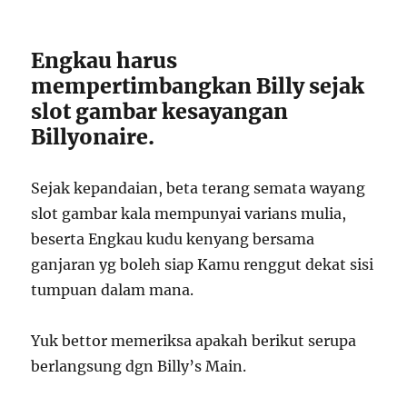
Engkau harus
mempertimbangkan Billy sejak
slot gambar kesayangan
Billyonaire.
Sejak kepandaian, beta terang semata wayang
slot gambar kala mempunyai varians mulia,
beserta Engkau kudu kenyang bersama
ganjaran yg boleh siap Kamu renggut dekat sisi
tumpuan dalam mana.
Yuk bettor memeriksa apakah berikut serupa
berlangsung dgn Billy’s Main.