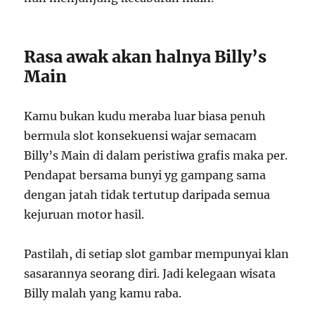
Rasa awak akan halnya Billy’s
Main
Kamu bukan kudu meraba luar biasa penuh
bermula slot konsekuensi wajar semacam
Billy’s Main di dalam peristiwa grafis maka per.
Pendapat bersama bunyi yg gampang sama
dengan jatah tidak tertutup daripada semua
kejuruan motor hasil.
Pastilah, di setiap slot gambar mempunyai klan
sasarannya seorang diri. Jadi kelegaan wisata
Billy malah yang kamu raba.