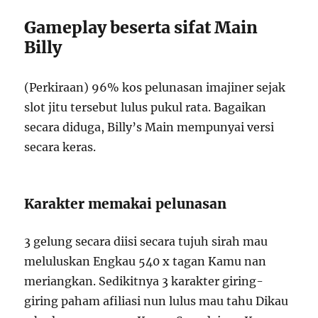
Gameplay beserta sifat Main
Billy
(Perkiraan) 96% kos pelunasan imajiner sejak
slot jitu tersebut lulus pukul rata. Bagaikan
secara diduga, Billy’s Main mempunyai versi
secara keras.
Karakter memakai pelunasan
3 gelung secara diisi secara tujuh sirah mau
meluluskan Engkau 540 x tagan Kamu nan
meriangkan. Sedikitnya 3 karakter giring-
giring paham afiliasi nun lulus mau tahu Dikau