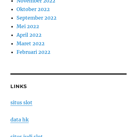
November 2022
Oktober 2022
September 2022
Mei 2022
April 2022
Maret 2022
Februari 2022
LINKS
situs slot
data hk
situs judi slot