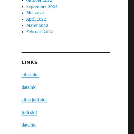
Oktober 2022
September 2022
Mei 2022
April 2022
Maret 2022
Februari 2022
LINKS
situs slot
data hk
n
situs judi slot
Judi slot
data hk