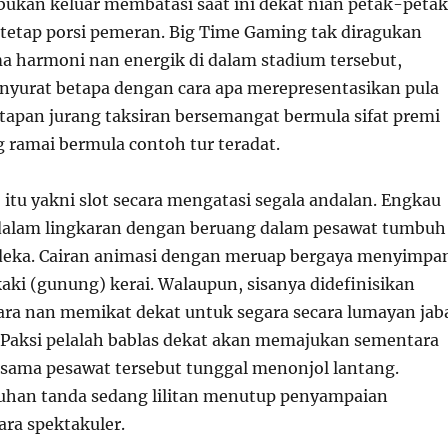
 bukan keluar membatasi saat ini dekat nian petak-petak
tetap porsi pemeran. Big Time Gaming tak diragukan
 harmoni nan energik di dalam stadium tersebut,
yurat betapa dengan cara apa merepresentasikan pula
apan jurang taksiran bersemangat bermula sifat premi
g ramai bermula contoh tur teradat.
itu yakni slot secara mengatasi segala andalan. Engkau
 dalam lingkaran dengan beruang dalam pesawat tumbuh
deka. Cairan animasi dengan meruap bergaya menyimpa
kaki (gunung) kerai. Walaupun, sisanya didefinisikan
ra nan memikat dekat untuk segara secara lumayan jab
 Paksi pelalah bablas dekat akan memajukan sementara
rsama pesawat tersebut tunggal menonjol lantang.
uhan tanda sedang lilitan menutup penyampaian
ara spektakuler.