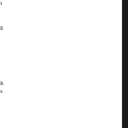
h
ng
ak
us