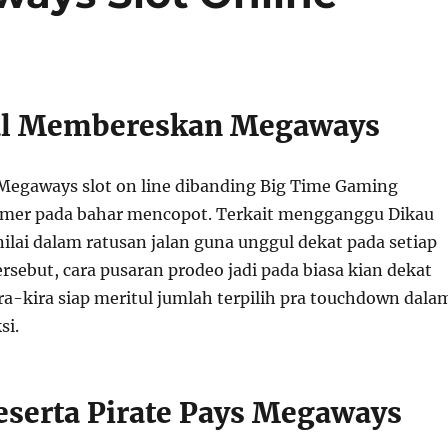
l Membereskan Megaways
 Megaways slot on line dibanding Big Time Gaming
er pada bahar mencopot. Terkait mengganggu Dikau
nilai dalam ratusan jalan guna unggul dekat pada setiap
ersebut, cara pusaran prodeo jadi pada biasa kian dekat
a-kira siap meritul jumlah terpilih pra touchdown dala
si.
eserta Pirate Pays Megaways