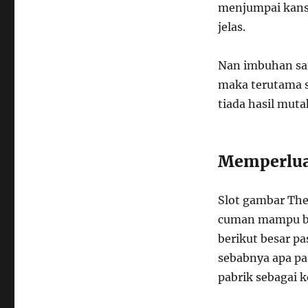
menjumpai kans 
jelas.
Nan imbuhan sam
maka terutama se
tiada hasil muta
Memperlua
Slot gambar The
cuman mampu bet
berikut besar pa
sebabnya apa pa
pabrik sebagai k