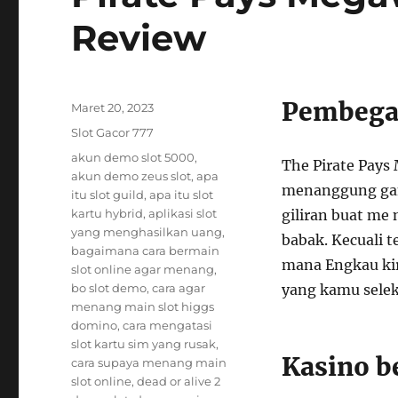
Review
Pembega
Posted
Maret 20, 2023
on
Categories
Slot Gacor 777
Tags
akun demo slot 5000
,
The Pirate Pays
akun demo zeus slot
,
apa
menanggung gam
itu slot guild
,
apa itu slot
kartu hybrid
,
aplikasi slot
giliran buat me 
yang menghasilkan uang
,
babak. Kecuali t
bagaimana cara bermain
mana Engkau kir
slot online agar menang
,
bo slot demo
,
cara agar
yang kamu selek
menang main slot higgs
domino
,
cara mengatasi
slot kartu sim yang rusak
,
Kasino b
cara supaya menang main
slot online
,
dead or alive 2