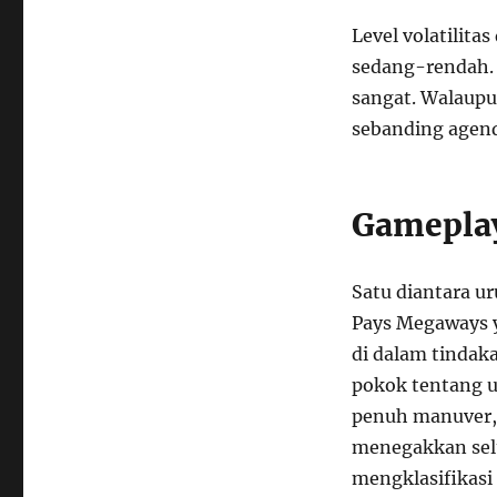
Level volatilita
sedang-rendah. 
sangat. Walaupu
sebanding agend
Gameplay
Satu diantara ur
Pays Megaways y
di dalam tindak
pokok tentang u
penuh manuver,
menegakkan selu
mengklasifikasi 