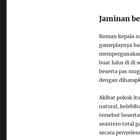
Jaminan b
Roman kepala su
gameplaynya bak
mempergunakan 
buat lulus di di 
beserta pas mo
dengan diharap
Akibat pokok i
natural, keleb
tersebut besert
seantero total 
secara penyeles