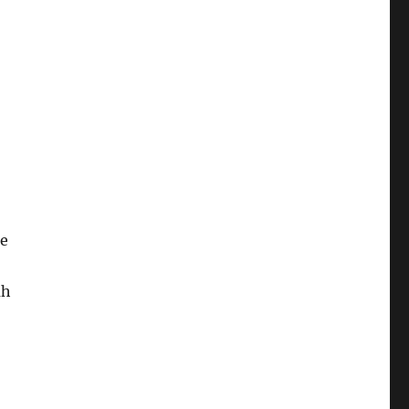
te
ah