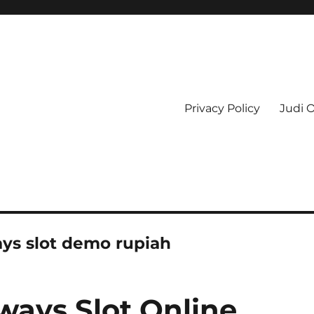
Privacy Policy
Judi 
s slot demo rupiah
ways Slot Online