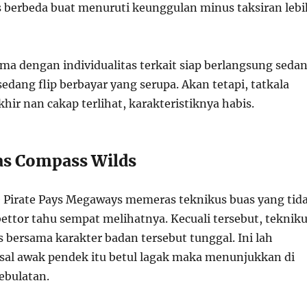
berbeda buat menuruti keunggulan minus taksiran lebi
a dengan individualitas terkait siap berlangsung seda
dang flip berbayar yang serupa. Akan tetapi, tatkala
khir nan cakap terlihat, karakteristiknya habis.
s Compass Wilds
 Pirate Pays Megaways memeras teknikus buas yang tid
tor tahu sempat melihatnya. Kecuali tersebut, teknik
s bersama karakter badan tersebut tunggal. Ini lah
sal awak pendek itu betul lagak maka menunjukkan di
ebulatan.