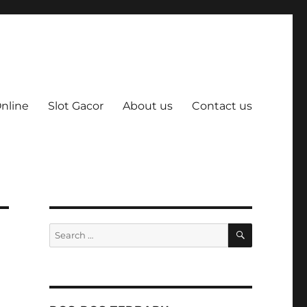
Online
Slot Gacor
About us
Contact us
SEARCH
Search
for: