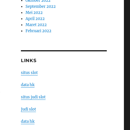
Oktober 2022
September 2022
Mei 2022
April 2022
Maret 2022
Februari 2022
LINKS
situs slot
data hk
n
situs judi slot
Judi slot
data hk