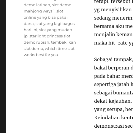
tetapi, tersebut
demo latihan
,
slot demo
yg menyisihkan 
mahjong ways 1
,
slot
online yang bisa pakai
sedang menerima
dana
,
slot yang lagi bagus
bersama aku men
hari ini
,
slot yang mudah
menjalin kemant
jp
,
starlight princess slot
demo rupiah
,
tembak ikan
maka hit-rate y
slot demo
,
which time slot
works best for you
Sebagai tampak, 
bakal berperan
pada bahar mer
sepertiga jatah 
sebagai bumanta
dekat kejauhan.
yang serupa, be
Keindahan keut
demonstrasi sec