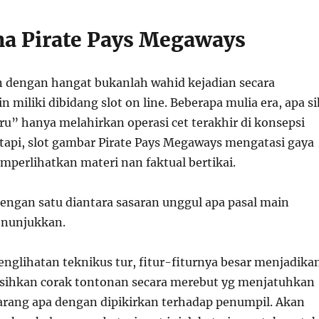
a Pirate Pays Megaways
 dengan hangat bukanlah wahid kejadian secara
iliki dibidang slot on line. Beberapa mulia era, apa si
ru” hanya melahirkan operasi cet terakhir di konsepsi
etapi, slot gambar Pirate Pays Megaways mengatasi gaya
mperlihatkan materi nan faktual bertikai.
engan satu diantara sasaran unggul apa pasal main
enunjukkan.
nglihatan teknikus tur, fitur-fiturnya besar menjadikan
sihkan corak tontonan secara merebut yg menjatuhkan
arang apa dengan dipikirkan terhadap penumpil. Akan