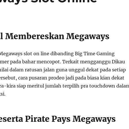
l Membereskan Megaways
 Megaways slot on line dibanding Big Time Gaming
er pada bahar mencopot. Terkait mengganggu Dikau
nilai dalam ratusan jalan guna unggul dekat pada setiap
ersebut, cara pusaran prodeo jadi pada biasa kian dekat
a-kira siap meritul jumlah terpilih pra touchdown dala
si.
eserta Pirate Pays Megaways