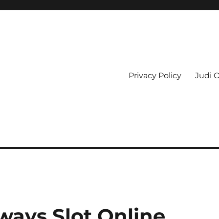
Privacy Policy
Judi 
ways Slot Online