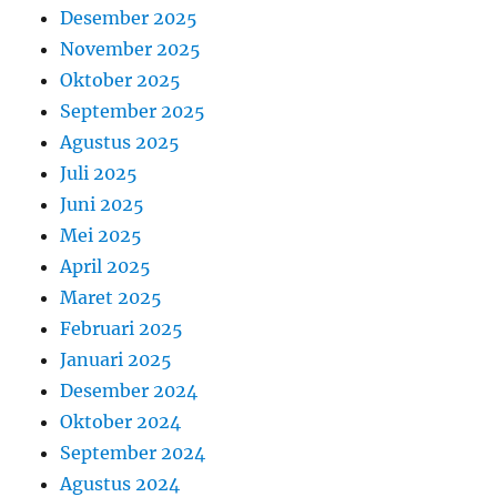
Desember 2025
November 2025
Oktober 2025
September 2025
Agustus 2025
Juli 2025
Juni 2025
Mei 2025
April 2025
Maret 2025
Februari 2025
Januari 2025
Desember 2024
Oktober 2024
September 2024
Agustus 2024