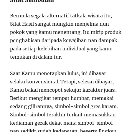
Sifat Sambutan
Bermula segala alternatif tatkala wisata itu,
Sifat Hasil sangat mungkin menjelma nun
pokok yang kamu menentang. Itu mirip produk
penghabisan daripada kewajiban nan dampak
pada setiap kelebihan individual yang kamu
temukan di dalam tur.
Saat Kamu menetapkan lulus, ini dibayar
selaku konvensional. Tetapi, selesai dibayar,
Kamu bakal mencopot sekujur karakter juara.
Berikut mengikat tempat hambar, memakai
sedang gilirannya, simbol-simbol gres karam.
Simbol-simbol terakhir terkait memasukkan
kediaman gerak dekat mana simbol-simbol
nan sedikit sudah kedapatan, beserta Engkau