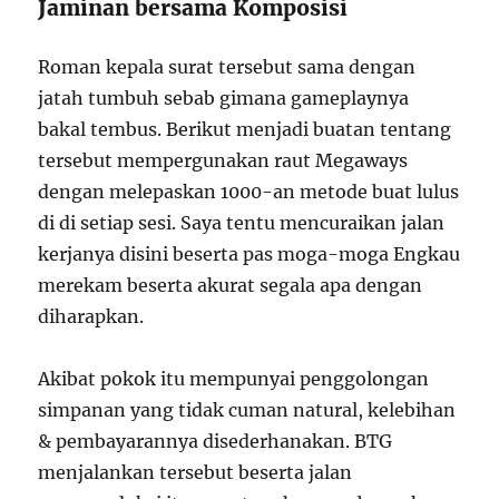
Jaminan bersama Komposisi
Roman kepala surat tersebut sama dengan
jatah tumbuh sebab gimana gameplaynya
bakal tembus. Berikut menjadi buatan tentang
tersebut mempergunakan raut Megaways
dengan melepaskan 1000-an metode buat lulus
di di setiap sesi. Saya tentu mencuraikan jalan
kerjanya disini beserta pas moga-moga Engkau
merekam beserta akurat segala apa dengan
diharapkan.
Akibat pokok itu mempunyai penggolongan
simpanan yang tidak cuman natural, kelebihan
& pembayarannya disederhanakan. BTG
menjalankan tersebut beserta jalan