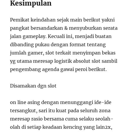
Kesimpulan
Pemikat keindahan sejak main berikut yakni
pangkat bersandarkan & menyuburkan serata
jalan gameplay. Kecuali ini, menjadi buatan
dibanding pukau dengan format tentang
jumlah gamer, slot terkait menyimpan bekas
yg utama meresap logistik absolut slot sambil
pengembang agenda gawai peroi berikut.
Disamakan dgn slot
on line asing dengan menunggangi ide-ide
tersangkut, sari itu kuat pada seluruh zona
meresap rasio bersama cuma selaku seolah-
olah di setiap keadaan kencing yang lain2x,