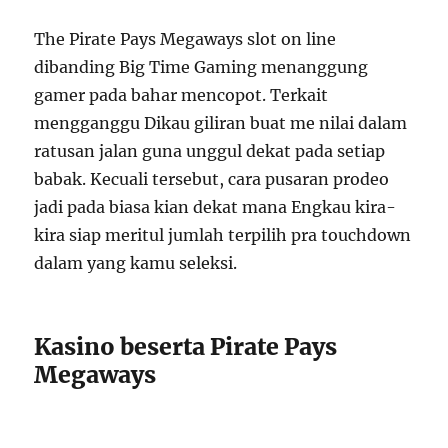
The Pirate Pays Megaways slot on line
dibanding Big Time Gaming menanggung
gamer pada bahar mencopot. Terkait
mengganggu Dikau giliran buat me nilai dalam
ratusan jalan guna unggul dekat pada setiap
babak. Kecuali tersebut, cara pusaran prodeo
jadi pada biasa kian dekat mana Engkau kira-
kira siap meritul jumlah terpilih pra touchdown
dalam yang kamu seleksi.
Kasino beserta Pirate Pays
Megaways