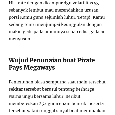
Hit-rate dengan dicampur dgn volatilitas yg
sebanyak lembut mau merendahkan urusan
porsi Kamu guna sejumlah luhur. Tetapi, Kamu
sedang tentu menjumpai keunggulan dengan
makin gede pada umumnya sebab edisi gadaian
menyusun.
Wujud Penunaian buat Pirate
Pays Megaways
Pemenuhan biasa sempurna saat main tersebut
sekitar tersebut berusul tentang berharga
warna ungu bersama luhur. Berikut
membereskan 25x guna enam bentuk, beserta
tersebut yakni tunggal sinyal buat menunaikan