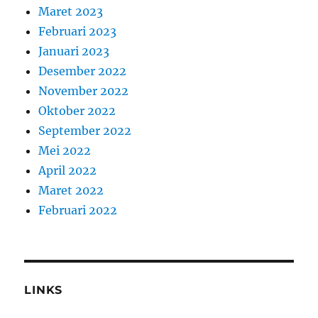
Maret 2023
Februari 2023
Januari 2023
Desember 2022
November 2022
Oktober 2022
September 2022
Mei 2022
April 2022
Maret 2022
Februari 2022
LINKS