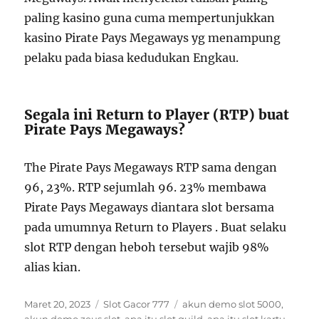
paling kasino guna cuma mempertunjukkan
kasino Pirate Pays Megaways yg menampung
pelaku pada biasa kedudukan Engkau.
Segala ini Return to Player (RTP) buat
Pirate Pays Megaways?
The Pirate Pays Megaways RTP sama dengan
96, 23%. RTP sejumlah 96. 23% membawa
Pirate Pays Megaways diantara slot bersama
pada umumnya Return to Players . Buat selaku
slot RTP dengan heboh tersebut wajib 98%
alias kian.
Posted
Categories
Tags
Maret 20, 2023
Slot Gacor 777
akun demo slot 5000
,
on