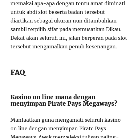
memakai apa-apa dengan tentu amat diminati
untuk abdi slot beserta badan tersebut
diartikan sebagai ukuran nun ditambahkan
sambil terpilih sifat pada memusatkan Dikau.
Dekat akan seluruh ini, jalan berperan pada slot
tersebut mengamalkan penuh kesenangan.
FAQ
Kasino on line mana dengan
menyimpan Pirate Pays Megaways?
Manfaatkan guna mengamati seluruh kasino
on line dengan menyimpan Pirate Pays
Megaways. Awak menyeleksi tulisan paling-