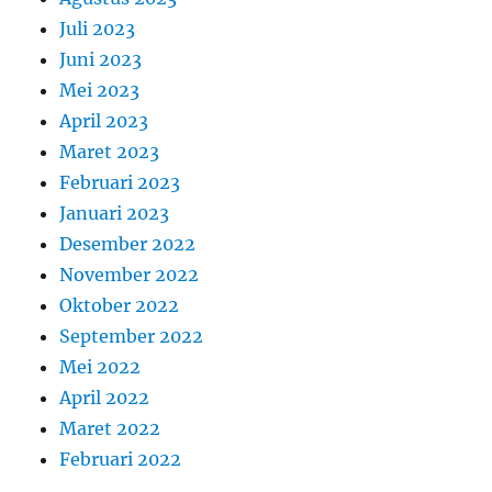
Juli 2023
Juni 2023
Mei 2023
April 2023
Maret 2023
Februari 2023
Januari 2023
Desember 2022
November 2022
Oktober 2022
September 2022
Mei 2022
April 2022
Maret 2022
Februari 2022