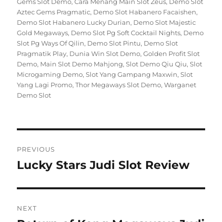
Gems Slot Demo
,
Cara Menang Main Slot Zeus
,
Demo Slot
Aztec Gems Pragmatic
,
Demo Slot Habanero Facaishen
,
Demo Slot Habanero Lucky Durian
,
Demo Slot Majestic
Gold Megaways
,
Demo Slot Pg Soft Cocktail Nights
,
Demo
Slot Pg Ways Of Qilin
,
Demo Slot Pintu
,
Demo Slot
Pragmatik Play
,
Dunia Win Slot Demo
,
Golden Profit Slot
Demo
,
Main Slot Demo Mahjong
,
Slot Demo Qiu Qiu
,
Slot
Microgaming Demo
,
Slot Yang Gampang Maxwin
,
Slot
Yang Lagi Promo
,
Thor Megaways Slot Demo
,
Warganet
Demo Slot
Navigasi
PREVIOUS
pos
Lucky Stars Judi Slot Review
Previous
post:
NEXT