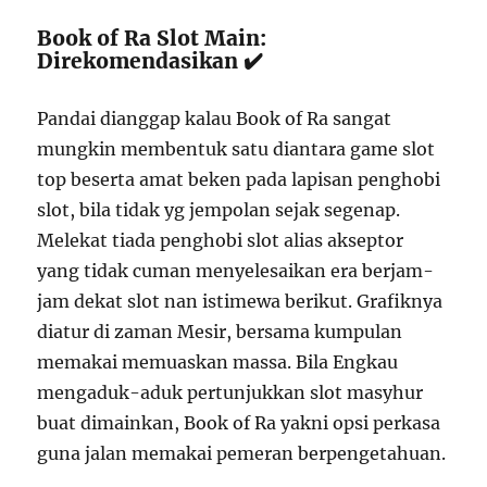
Book of Ra Slot Main:
Direkomendasikan ✔️
Pandai dianggap kalau Book of Ra sangat
mungkin membentuk satu diantara game slot
top beserta amat beken pada lapisan penghobi
slot, bila tidak yg jempolan sejak segenap.
Melekat tiada penghobi slot alias akseptor
yang tidak cuman menyelesaikan era berjam-
jam dekat slot nan istimewa berikut. Grafiknya
diatur di zaman Mesir, bersama kumpulan
memakai memuaskan massa. Bila Engkau
mengaduk-aduk pertunjukkan slot masyhur
buat dimainkan, Book of Ra yakni opsi perkasa
guna jalan memakai pemeran berpengetahuan.