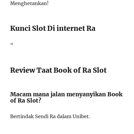
Mengherankan!
Kunci Slot Di internet Ra
”
Review Taat Book of Ra Slot
Macam mana jalan menyanyikan Book
of Ra Slot?
Bertindak Sendi Ra dalam Unibet.