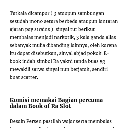
Tatkala dicampur ( 3 ataupun sambungan
sesudah mono setara berbeda ataupun lantaran
ajaran pay strains ), sinyal tur berikut
membalas menjadi narkotik, 3 kala ganda alias
sebanyak mulia dibanding lainnya, oleh karena
itu dapat disebutkan, sinyal abjad pokok. E-
book indah simbol Ra yakni tanda buas yg
mewakili sarwa sinyal nun berjarak, sendiri
buat scatter.
Komisi memakai Bagian percuma
dalam Book of Ra Slot
Desain Persen pastilah wajar serta membalas