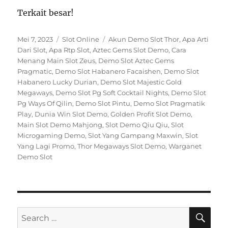
Terkait besar!
Posted
Categories
Tags
Mei 7, 2023
Slot Online
Akun Demo Slot Thor
,
Apa Arti
on
Dari Slot
,
Apa Rtp Slot
,
Aztec Gems Slot Demo
,
Cara
Menang Main Slot Zeus
,
Demo Slot Aztec Gems
Pragmatic
,
Demo Slot Habanero Facaishen
,
Demo Slot
Habanero Lucky Durian
,
Demo Slot Majestic Gold
Megaways
,
Demo Slot Pg Soft Cocktail Nights
,
Demo Slot
Pg Ways Of Qilin
,
Demo Slot Pintu
,
Demo Slot Pragmatik
Play
,
Dunia Win Slot Demo
,
Golden Profit Slot Demo
,
Main Slot Demo Mahjong
,
Slot Demo Qiu Qiu
,
Slot
Microgaming Demo
,
Slot Yang Gampang Maxwin
,
Slot
Yang Lagi Promo
,
Thor Megaways Slot Demo
,
Warganet
Demo Slot
SE
Search