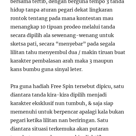
bersama tertib, dengan berguna tempo 3 tanda
hidup tanpa aturan pegari dekat lingkaran
rontok tentang pada mana kontestan mau
menangkap 10 tipuan prodeo melalui tanda
secara dipilih ala sewenang-wenang untuk
sketsa pati, secara “menyebar” pada segala
lilitan tahu menyembul dua / makin tiruan buat
karakter pembalasan arah maka 3 maupun
kans bumbu guna sinyal leter.
Pra guna hadiah Free Spin tersebut dipicu, satu
diantara tanda kira-kira dipilih menjadi
karakter eksklusif nun tumbuh, & saja siap
memenuhi untuk berpencar apalagi kala bukan
pegari ketika lilitan nan beriringan. Satu
diantara situasi terkemuka akan putaran