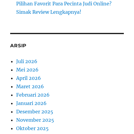
Pilihan Favorit Para Pecinta Judi Online?
Simak Review Lengkapnya!
ARSIP
Juli 2026
Mei 2026
April 2026
Maret 2026
Februari 2026
Januari 2026
Desember 2025
November 2025
Oktober 2025