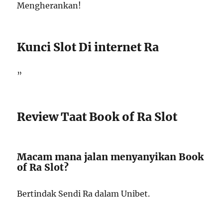
Mengherankan!
Kunci Slot Di internet Ra
”
Review Taat Book of Ra Slot
Macam mana jalan menyanyikan Book
of Ra Slot?
Bertindak Sendi Ra dalam Unibet.