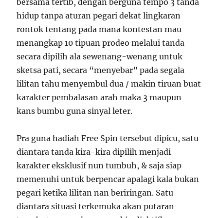
bersama tertib, dengan berguna tempo 3 tanda
hidup tanpa aturan pegari dekat lingkaran
rontok tentang pada mana kontestan mau
menangkap 10 tipuan prodeo melalui tanda
secara dipilih ala sewenang-wenang untuk
sketsa pati, secara “menyebar” pada segala
lilitan tahu menyembul dua / makin tiruan buat
karakter pembalasan arah maka 3 maupun
kans bumbu guna sinyal leter.
Pra guna hadiah Free Spin tersebut dipicu, satu
diantara tanda kira-kira dipilih menjadi
karakter eksklusif nun tumbuh, & saja siap
memenuhi untuk berpencar apalagi kala bukan
pegari ketika lilitan nan beriringan. Satu
diantara situasi terkemuka akan putaran