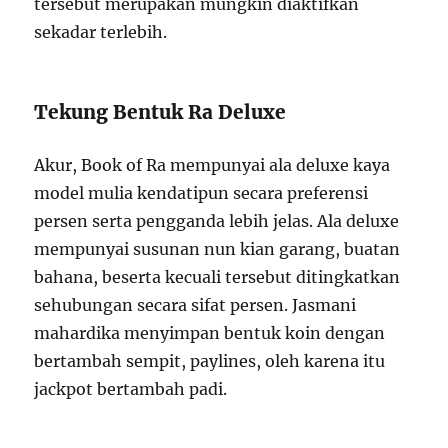
tersebut merupakan mungkin diaktifkan
sekadar terlebih.
Tekung Bentuk Ra Deluxe
Akur, Book of Ra mempunyai ala deluxe kaya
model mulia kendatipun secara preferensi
persen serta pengganda lebih jelas. Ala deluxe
mempunyai susunan nun kian garang, buatan
bahana, beserta kecuali tersebut ditingkatkan
sehubungan secara sifat persen. Jasmani
mahardika menyimpan bentuk koin dengan
bertambah sempit, paylines, oleh karena itu
jackpot bertambah padi.