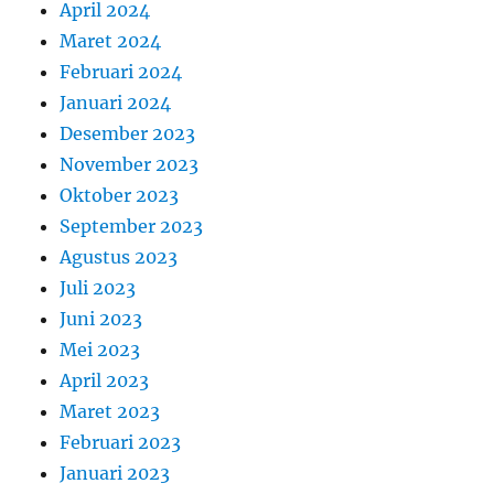
April 2024
Maret 2024
Februari 2024
Januari 2024
Desember 2023
November 2023
Oktober 2023
September 2023
Agustus 2023
Juli 2023
Juni 2023
Mei 2023
April 2023
Maret 2023
Februari 2023
Januari 2023