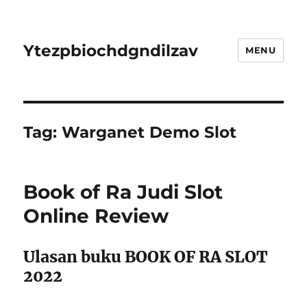
Ytezpbiochdgndilzav
MENU
Tag:
Warganet Demo Slot
Book of Ra Judi Slot
Online Review
Ulasan buku BOOK OF RA SLOT
2022