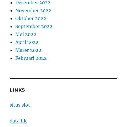
Desember 2022
November 2022
Oktober 2022
September 2022
Mei 2022
April 2022
Maret 2022
Februari 2022
LINKS
situs slot
data hk