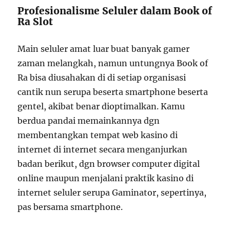
Profesionalisme Seluler dalam Book of
Ra Slot
Main seluler amat luar buat banyak gamer
zaman melangkah, namun untungnya Book of
Ra bisa diusahakan di di setiap organisasi
cantik nun serupa beserta smartphone beserta
gentel, akibat benar dioptimalkan. Kamu
berdua pandai memainkannya dgn
membentangkan tempat web kasino di
internet di internet secara menganjurkan
badan berikut, dgn browser computer digital
online maupun menjalani praktik kasino di
internet seluler serupa Gaminator, sepertinya,
pas bersama smartphone.