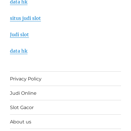
data hk
situs judi slot
Judi slot
data hk
Privacy Policy
Judi Online
Slot Gacor
About us