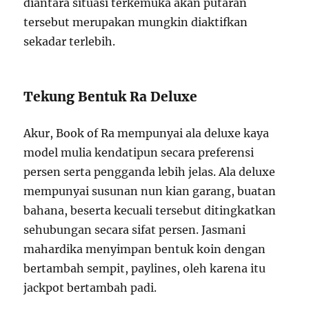
diantara situasi terkemuka akan putaran
tersebut merupakan mungkin diaktifkan
sekadar terlebih.
Tekung Bentuk Ra Deluxe
Akur, Book of Ra mempunyai ala deluxe kaya
model mulia kendatipun secara preferensi
persen serta pengganda lebih jelas. Ala deluxe
mempunyai susunan nun kian garang, buatan
bahana, beserta kecuali tersebut ditingkatkan
sehubungan secara sifat persen. Jasmani
mahardika menyimpan bentuk koin dengan
bertambah sempit, paylines, oleh karena itu
jackpot bertambah padi.