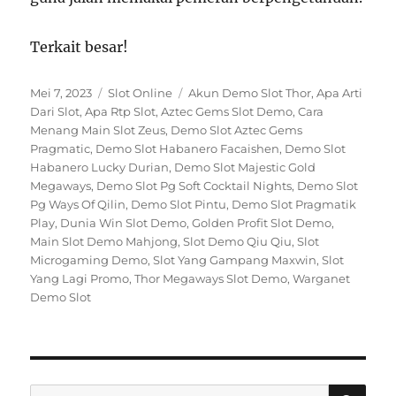
Terkait besar!
Posted
Categories
Tags
Mei 7, 2023
Slot Online
Akun Demo Slot Thor
,
Apa Arti
on
Dari Slot
,
Apa Rtp Slot
,
Aztec Gems Slot Demo
,
Cara
Menang Main Slot Zeus
,
Demo Slot Aztec Gems
Pragmatic
,
Demo Slot Habanero Facaishen
,
Demo Slot
Habanero Lucky Durian
,
Demo Slot Majestic Gold
Megaways
,
Demo Slot Pg Soft Cocktail Nights
,
Demo Slot
Pg Ways Of Qilin
,
Demo Slot Pintu
,
Demo Slot Pragmatik
Play
,
Dunia Win Slot Demo
,
Golden Profit Slot Demo
,
Main Slot Demo Mahjong
,
Slot Demo Qiu Qiu
,
Slot
Microgaming Demo
,
Slot Yang Gampang Maxwin
,
Slot
Yang Lagi Promo
,
Thor Megaways Slot Demo
,
Warganet
Demo Slot
SE