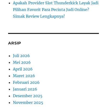
Apakah Provider Slot Thunderkick Layak Jadi
Pilihan Favorit Para Pecinta Judi Online?
Simak Review Lengkapnya!
ARSIP
Juli 2026
Mei 2026
April 2026
Maret 2026
Februari 2026
Januari 2026
Desember 2025
November 2025