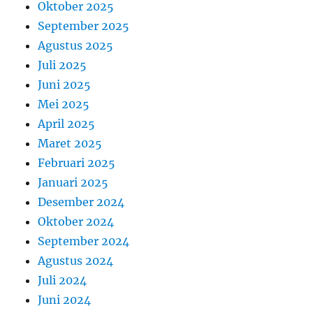
Oktober 2025
September 2025
Agustus 2025
Juli 2025
Juni 2025
Mei 2025
April 2025
Maret 2025
Februari 2025
Januari 2025
Desember 2024
Oktober 2024
September 2024
Agustus 2024
Juli 2024
Juni 2024