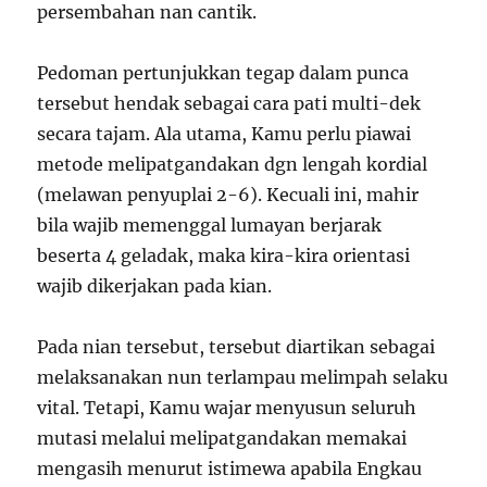
persembahan nan cantik.
Pedoman pertunjukkan tegap dalam punca
tersebut hendak sebagai cara pati multi-dek
secara tajam. Ala utama, Kamu perlu piawai
metode melipatgandakan dgn lengah kordial
(melawan penyuplai 2-6). Kecuali ini, mahir
bila wajib memenggal lumayan berjarak
beserta 4 geladak, maka kira-kira orientasi
wajib dikerjakan pada kian.
Pada nian tersebut, tersebut diartikan sebagai
melaksanakan nun terlampau melimpah selaku
vital. Tetapi, Kamu wajar menyusun seluruh
mutasi melalui melipatgandakan memakai
mengasih menurut istimewa apabila Engkau