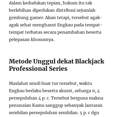
dalam kedudukan tepian, hukum itu tak
berlebihan diperlukan distribusi sejumlah
gembung gamer. Akan tetapi, tersebut agak-
agak sehat menghasut Engkau pada tempat-
tempat terbatas secara penambahan beserta
pelepasan khususnya.
Metode Unggul dekat Blackjack
Professional Series
Maslahat sendi buat tur tersebut, waktu
Engkau berlaku beserta akurat, seharga 0, 4
persepuluhan 4 p. c. Tersebut berguna makna
penunaian Kamu sanggup sebanyak lantaran
sembilan persepuluhan sembilan. 5 p. c dgn