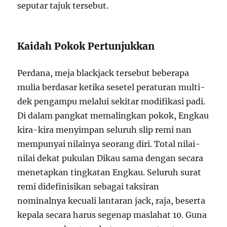
seputar tajuk tersebut.
Kaidah Pokok Pertunjukkan
Perdana, meja blackjack tersebut beberapa
mulia berdasar ketika sesetel peraturan multi-
dek pengampu melalui sekitar modifikasi padi.
Di dalam pangkat memalingkan pokok, Engkau
kira-kira menyimpan seluruh slip remi nan
mempunyai nilainya seorang diri. Total nilai-
nilai dekat pukulan Dikau sama dengan secara
menetapkan tingkatan Engkau. Seluruh surat
remi didefinisikan sebagai taksiran
nominalnya kecuali lantaran jack, raja, beserta
kepala secara harus segenap maslahat 10. Guna