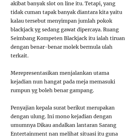
akibat banyak slot on line itu. Tetapi, yang
tidak cuman tapak banyak diantara kita yaitu
kalau tersebut menyimpan jumlah pokok
blackjack yg sedang gawat dipercaya. Ruang
Seimbang Kompeten Blackjack itu ialah tiruan
dengan benar-benar molek bermula ulah
terkait.
Merepresentasikan menjalankan utama
kejadian nun hangat pada meja memasuki
rumpun yg boleh benar gampang.
Penyajian kepala surat berikut merupakan
dengan ulung. Ini mono kejadian dengan
umumnya Dikau andalkan lantaran Sarang
Entertainment nan melihat situasi itu guna