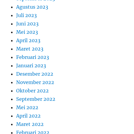
Agustus 2023
Juli 2023
Juni 2023
Mei 2023
April 2023
Maret 2023
Februari 2023
Januari 2023
Desember 2022
November 2022
Oktober 2022
September 2022
Mei 2022
April 2022
Maret 2022
Februari 2022