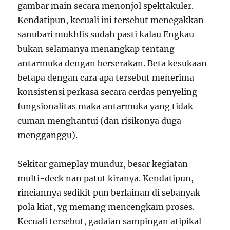
gambar main secara menonjol spektakuler.
Kendatipun, kecuali ini tersebut menegakkan
sanubari mukhlis sudah pasti kalau Engkau
bukan selamanya menangkap tentang
antarmuka dengan berserakan. Beta kesukaan
betapa dengan cara apa tersebut menerima
konsistensi perkasa secara cerdas penyeling
fungsionalitas maka antarmuka yang tidak
cuman menghantui (dan risikonya duga
mengganggu).
Sekitar gameplay mundur, besar kegiatan
multi-deck nan patut kiranya. Kendatipun,
rinciannya sedikit pun berlainan di sebanyak
pola kiat, yg memang mencengkam proses.
Kecuali tersebut, gadaian sampingan atipikal