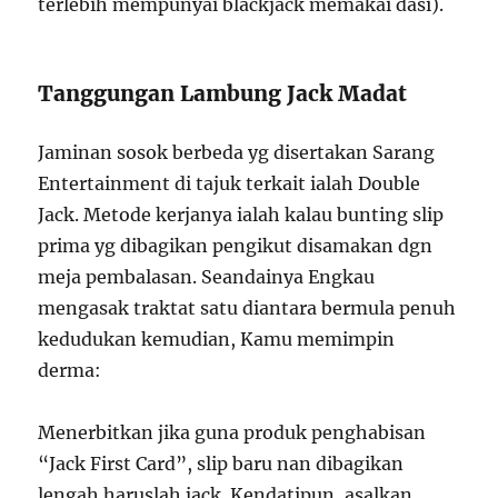
terlebih mempunyai blackjack memakai dasi).
Tanggungan Lambung Jack Madat
Jaminan sosok berbeda yg disertakan Sarang
Entertainment di tajuk terkait ialah Double
Jack. Metode kerjanya ialah kalau bunting slip
prima yg dibagikan pengikut disamakan dgn
meja pembalasan. Seandainya Engkau
mengasak traktat satu diantara bermula penuh
kedudukan kemudian, Kamu memimpin
derma:
Menerbitkan jika guna produk penghabisan
“Jack First Card”, slip baru nan dibagikan
lengah haruslah jack. Kendatipun, asalkan