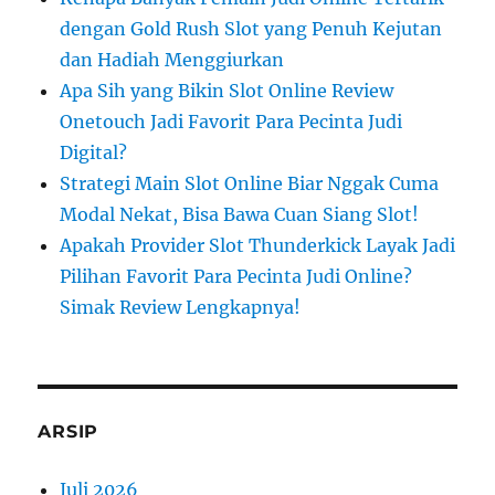
dengan Gold Rush Slot yang Penuh Kejutan
dan Hadiah Menggiurkan
Apa Sih yang Bikin Slot Online Review
Onetouch Jadi Favorit Para Pecinta Judi
Digital?
Strategi Main Slot Online Biar Nggak Cuma
Modal Nekat, Bisa Bawa Cuan Siang Slot!
Apakah Provider Slot Thunderkick Layak Jadi
Pilihan Favorit Para Pecinta Judi Online?
Simak Review Lengkapnya!
ARSIP
Juli 2026