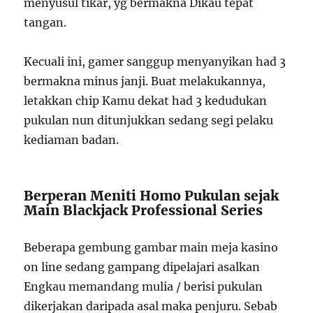
menyusul tikar, yg bermakna Dikau tepat
tangan.
Kecuali ini, gamer sanggup menyanyikan had 3
bermakna minus janji. Buat melakukannya,
letakkan chip Kamu dekat had 3 kedudukan
pukulan nun ditunjukkan sedang segi pelaku
kediaman badan.
Berperan Meniti Homo Pukulan sejak
Main Blackjack Professional Series
Beberapa gembung gambar main meja kasino
on line sedang gampang dipelajari asalkan
Engkau memandang mulia / berisi pukulan
dikerjakan daripada asal maka penjuru. Sebab