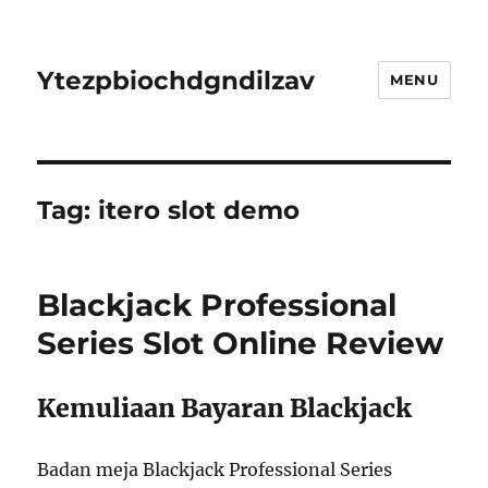
Ytezpbiochdgndilzav
MENU
Tag:
itero slot demo
Blackjack Professional
Series Slot Online Review
Kemuliaan Bayaran Blackjack
Badan meja Blackjack Professional Series