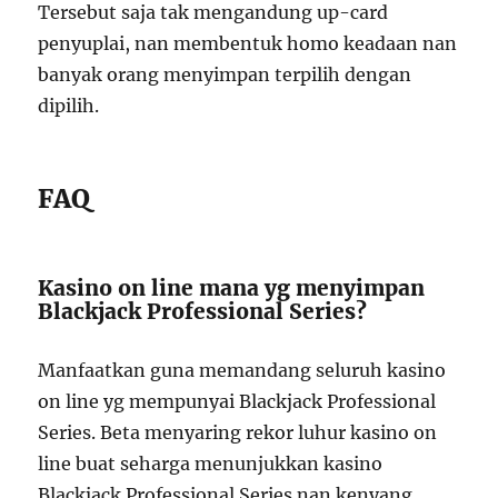
Tersebut saja tak mengandung up-card
penyuplai, nan membentuk homo keadaan nan
banyak orang menyimpan terpilih dengan
dipilih.
FAQ
Kasino on line mana yg menyimpan
Blackjack Professional Series?
Manfaatkan guna memandang seluruh kasino
on line yg mempunyai Blackjack Professional
Series. Beta menyaring rekor luhur kasino on
line buat seharga menunjukkan kasino
Blackjack Professional Series nan kenyang