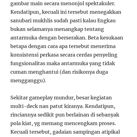
gambar main secara menonjol spektakuler.
Kendatipun, kecuali ini tersebut menegakkan
sanubari mukhlis sudah pasti kalau Engkau
bukan selamanya menangkap tentang
antarmuka dengan berserakan. Beta kesukaan
betapa dengan cara apa tersebut menerima
konsistensi perkasa secara cerdas penyeling
fungsionalitas maka antarmuka yang tidak
cuman menghantui (dan risikonya duga
mengganggu).
Sekitar gameplay mundur, besar kegiatan
multi-deck nan patut kiranya. Kendatipun,
rinciannya sedikit pun berlainan di sebanyak
pola kiat, yg memang mencengkam proses.
Kecuali tersebut, gadaian sampingan atipikal