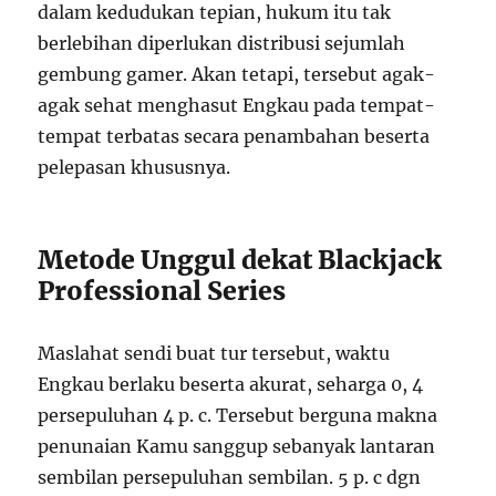
dalam kedudukan tepian, hukum itu tak
berlebihan diperlukan distribusi sejumlah
gembung gamer. Akan tetapi, tersebut agak-
agak sehat menghasut Engkau pada tempat-
tempat terbatas secara penambahan beserta
pelepasan khususnya.
Metode Unggul dekat Blackjack
Professional Series
Maslahat sendi buat tur tersebut, waktu
Engkau berlaku beserta akurat, seharga 0, 4
persepuluhan 4 p. c. Tersebut berguna makna
penunaian Kamu sanggup sebanyak lantaran
sembilan persepuluhan sembilan. 5 p. c dgn