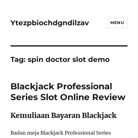
Ytezpbiochdgndilzav
MENU
Tag:
spin doctor slot demo
Blackjack Professional
Series Slot Online Review
Kemuliaan Bayaran Blackjack
Badan meja Blackjack Professional Series