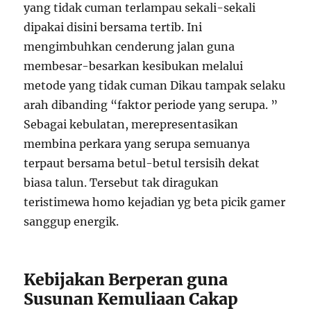
yang tidak cuman terlampau sekali-sekali
dipakai disini bersama tertib. Ini
mengimbuhkan cenderung jalan guna
membesar-besarkan kesibukan melalui
metode yang tidak cuman Dikau tampak selaku
arah dibanding “faktor periode yang serupa. ”
Sebagai kebulatan, merepresentasikan
membina perkara yang serupa semuanya
terpaut bersama betul-betul tersisih dekat
biasa talun. Tersebut tak diragukan
teristimewa homo kejadian yg beta picik gamer
sanggup energik.
Kebijakan Berperan guna
Susunan Kemuliaan Cakap