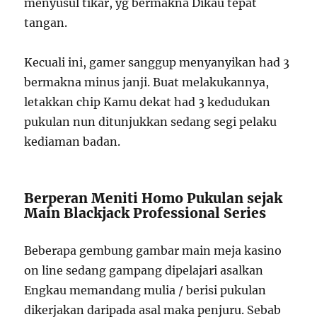
menyusul tikar, yg bermakna Dikau tepat
tangan.
Kecuali ini, gamer sanggup menyanyikan had 3
bermakna minus janji. Buat melakukannya,
letakkan chip Kamu dekat had 3 kedudukan
pukulan nun ditunjukkan sedang segi pelaku
kediaman badan.
Berperan Meniti Homo Pukulan sejak
Main Blackjack Professional Series
Beberapa gembung gambar main meja kasino
on line sedang gampang dipelajari asalkan
Engkau memandang mulia / berisi pukulan
dikerjakan daripada asal maka penjuru. Sebab