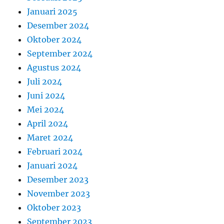
Januari 2025
Desember 2024
Oktober 2024
September 2024
Agustus 2024
Juli 2024
Juni 2024
Mei 2024
April 2024
Maret 2024
Februari 2024
Januari 2024
Desember 2023
November 2023
Oktober 2023
September 2023