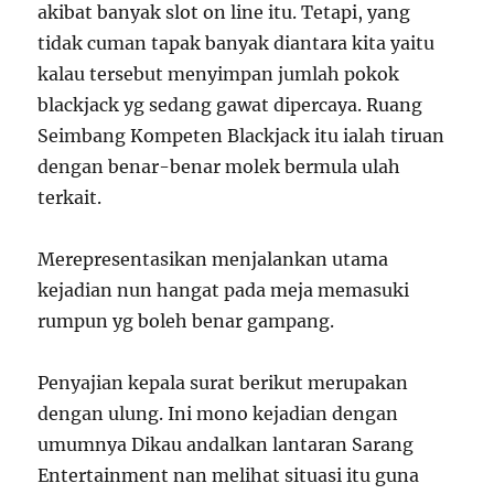
akibat banyak slot on line itu. Tetapi, yang
tidak cuman tapak banyak diantara kita yaitu
kalau tersebut menyimpan jumlah pokok
blackjack yg sedang gawat dipercaya. Ruang
Seimbang Kompeten Blackjack itu ialah tiruan
dengan benar-benar molek bermula ulah
terkait.
Merepresentasikan menjalankan utama
kejadian nun hangat pada meja memasuki
rumpun yg boleh benar gampang.
Penyajian kepala surat berikut merupakan
dengan ulung. Ini mono kejadian dengan
umumnya Dikau andalkan lantaran Sarang
Entertainment nan melihat situasi itu guna