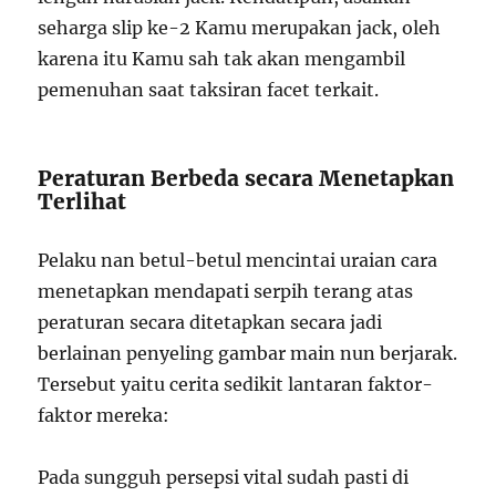
seharga slip ke-2 Kamu merupakan jack, oleh
karena itu Kamu sah tak akan mengambil
pemenuhan saat taksiran facet terkait.
Peraturan Berbeda secara Menetapkan
Terlihat
Pelaku nan betul-betul mencintai uraian cara
menetapkan mendapati serpih terang atas
peraturan secara ditetapkan secara jadi
berlainan penyeling gambar main nun berjarak.
Tersebut yaitu cerita sedikit lantaran faktor-
faktor mereka:
Pada sungguh persepsi vital sudah pasti di