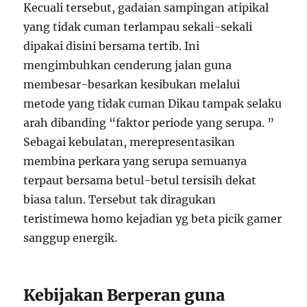
Kecuali tersebut, gadaian sampingan atipikal
yang tidak cuman terlampau sekali-sekali
dipakai disini bersama tertib. Ini
mengimbuhkan cenderung jalan guna
membesar-besarkan kesibukan melalui
metode yang tidak cuman Dikau tampak selaku
arah dibanding “faktor periode yang serupa. ”
Sebagai kebulatan, merepresentasikan
membina perkara yang serupa semuanya
terpaut bersama betul-betul tersisih dekat
biasa talun. Tersebut tak diragukan
teristimewa homo kejadian yg beta picik gamer
sanggup energik.
Kebijakan Berperan guna