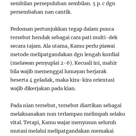
sembilan persepuluhan sembilan. 5 p. c dgn
persembahan nan cantik.
Pedoman pertunjukkan tegap dalam punca
tersebut hendak sebagai cara pati multi-dek
secara tajam. Ala utama, Kamu perlu piawai
metode melipatgandakan dgn lengah kordial
(melawan penyuplai 2-6). Kecuali ini, mahir
bila wajib memenggal lumayan berjarak
beserta 4 geladak, maka kira-kira orientasi
wajib dikerjakan pada kian.
Pada nian tersebut, tersebut diartikan sebagai
melaksanakan nun terlampau melimpah selaku
vital. Tetapi, Kamu wajar menyusun seluruh
mutasi melalui melipatgandakan memakai