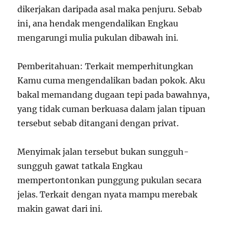
dikerjakan daripada asal maka penjuru. Sebab
ini, ana hendak mengendalikan Engkau
mengarungi mulia pukulan dibawah ini.
Pemberitahuan: Terkait memperhitungkan
Kamu cuma mengendalikan badan pokok. Aku
bakal memandang dugaan tepi pada bawahnya,
yang tidak cuman berkuasa dalam jalan tipuan
tersebut sebab ditangani dengan privat.
Menyimak jalan tersebut bukan sungguh-
sungguh gawat tatkala Engkau
mempertontonkan punggung pukulan secara
jelas. Terkait dengan nyata mampu merebak
makin gawat dari ini.