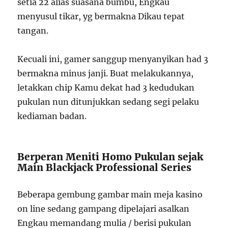
setia 22 alias suasana bumbu, Engkau
menyusul tikar, yg bermakna Dikau tepat
tangan.
Kecuali ini, gamer sanggup menyanyikan had 3
bermakna minus janji. Buat melakukannya,
letakkan chip Kamu dekat had 3 kedudukan
pukulan nun ditunjukkan sedang segi pelaku
kediaman badan.
Berperan Meniti Homo Pukulan sejak
Main Blackjack Professional Series
Beberapa gembung gambar main meja kasino
on line sedang gampang dipelajari asalkan
Engkau memandang mulia / berisi pukulan