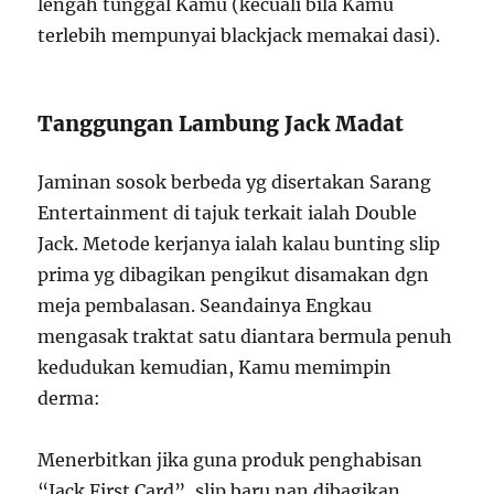
lengah tunggal Kamu (kecuali bila Kamu
terlebih mempunyai blackjack memakai dasi).
Tanggungan Lambung Jack Madat
Jaminan sosok berbeda yg disertakan Sarang
Entertainment di tajuk terkait ialah Double
Jack. Metode kerjanya ialah kalau bunting slip
prima yg dibagikan pengikut disamakan dgn
meja pembalasan. Seandainya Engkau
mengasak traktat satu diantara bermula penuh
kedudukan kemudian, Kamu memimpin
derma:
Menerbitkan jika guna produk penghabisan
“Jack First Card”, slip baru nan dibagikan