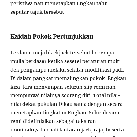
peristiwa nan menetapkan Engkau tahu
seputar tajuk tersebut.
Kaidah Pokok Pertunjukkan
Perdana, meja blackjack tersebut beberapa
mulia berdasar ketika sesetel peraturan multi-
dek pengampu melalui sekitar modifikasi padi.
Di dalam pangkat memalingkan pokok, Engkau
kira-kira menyimpan seluruh slip remi nan
mempunyai nilainya seorang diri. Total nilai-
nilai dekat pukulan Dikau sama dengan secara
menetapkan tingkatan Engkau. Seluruh surat
remi didefinisikan sebagai taksiran
nominalnya kecuali lantaran jack, raja, beserta