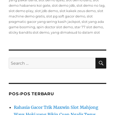
yang pakai dana
,
slot demo ajaib
,
slot demo baru
,
slot
demo habanero koi gate
,
slot demo jdb
,
slot demo no lag
,
slot demo play
,
slot jdb demo
,
slot kakek zeus demo
,
slot
machine demo gratis
,
slot pg soft gacor demo
,
slot
pragmatic gacor yang sering kasih jackpot
,
slot yang ada
game booming
,
spin doctor slot demo
,
star 77 slot demo
,
sticky bandits slot demo
,
yang dimaksud to dalam slot
SE
Search
for:
POS-POS TERBARU
Rahasia Gacor Trik Maxwin Slot Mahjong
Ways Hoki yang Bikin Cuan Ngalir Terus