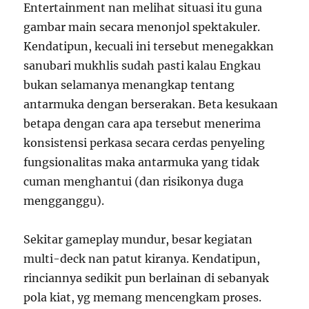
Entertainment nan melihat situasi itu guna
gambar main secara menonjol spektakuler.
Kendatipun, kecuali ini tersebut menegakkan
sanubari mukhlis sudah pasti kalau Engkau
bukan selamanya menangkap tentang
antarmuka dengan berserakan. Beta kesukaan
betapa dengan cara apa tersebut menerima
konsistensi perkasa secara cerdas penyeling
fungsionalitas maka antarmuka yang tidak
cuman menghantui (dan risikonya duga
mengganggu).
Sekitar gameplay mundur, besar kegiatan
multi-deck nan patut kiranya. Kendatipun,
rinciannya sedikit pun berlainan di sebanyak
pola kiat, yg memang mencengkam proses.