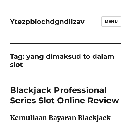
Ytezpbiochdgndilzav
MENU
Tag:
yang dimaksud to dalam
slot
Blackjack Professional
Series Slot Online Review
Kemuliaan Bayaran Blackjack