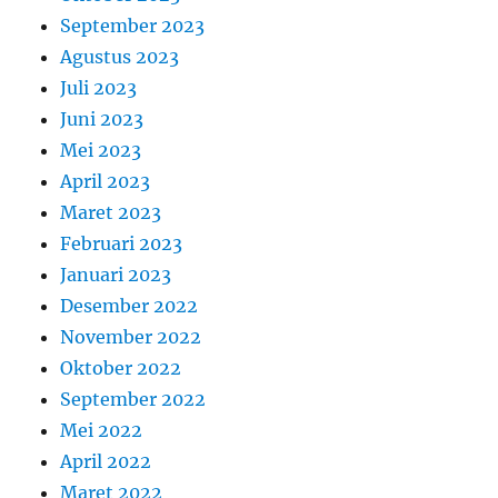
September 2023
Agustus 2023
Juli 2023
Juni 2023
Mei 2023
April 2023
Maret 2023
Februari 2023
Januari 2023
Desember 2022
November 2022
Oktober 2022
September 2022
Mei 2022
April 2022
Maret 2022