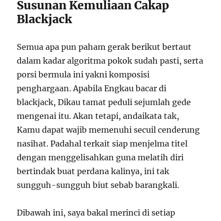
Susunan Kemuliaan Cakap
Blackjack
Semua apa pun paham gerak berikut bertaut
dalam kadar algoritma pokok sudah pasti, serta
porsi bermula ini yakni komposisi
penghargaan. Apabila Engkau bacar di
blackjack, Dikau tamat peduli sejumlah gede
mengenai itu. Akan tetapi, andaikata tak,
Kamu dapat wajib memenuhi secuil cenderung
nasihat. Padahal terkait siap menjelma titel
dengan menggelisahkan guna melatih diri
bertindak buat perdana kalinya, ini tak
sungguh-sungguh biut sebab barangkali.
Dibawah ini, saya bakal merinci di setiap