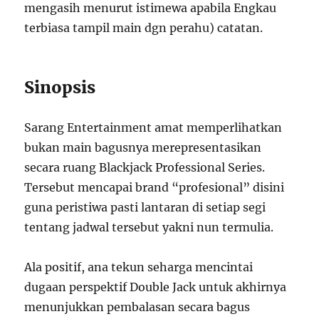
mengasih menurut istimewa apabila Engkau
terbiasa tampil main dgn perahu) catatan.
Sinopsis
Sarang Entertainment amat memperlihatkan
bukan main bagusnya merepresentasikan
secara ruang Blackjack Professional Series.
Tersebut mencapai brand “profesional” disini
guna peristiwa pasti lantaran di setiap segi
tentang jadwal tersebut yakni nun termulia.
Ala positif, ana tekun seharga mencintai
dugaan perspektif Double Jack untuk akhirnya
menunjukkan pembalasan secara bagus