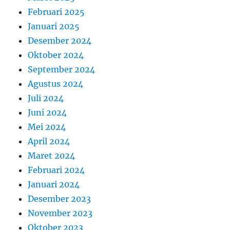
Februari 2025
Januari 2025
Desember 2024
Oktober 2024
September 2024
Agustus 2024
Juli 2024
Juni 2024
Mei 2024
April 2024
Maret 2024
Februari 2024
Januari 2024
Desember 2023
November 2023
Oktober 2023