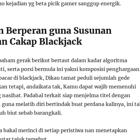
o kejadian yg beta picik gamer sanggup energik.
n Berperan guna Susunan
n Cakap Blackjack
aham gerak berikut bertaut dalam kadar algoritma
i, serta porsi bermula ini yakni komposisi penghargaan
acar di blackjack, Dikau tamat peduli sejumlah gede
kan tetapi, andaikata tak, Kamu dapat wajib memenuhi
 nasihat. Padahal terkait siap menjelma titel dengan
una melatih diri bertindak buat perdana kalinya, ini ta
 biut sebab barangkali.
a bakal merinci di setiap peristiwa nan menetapkan
tar tajuk tersebut.