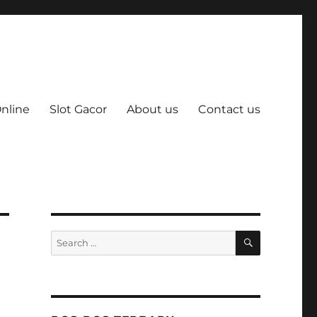
Online
Slot Gacor
About us
Contact us
SEARCH
Search
for: