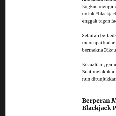
Engkau mengindr
untuk “blackjack
enggak tagan fac
Sebutan berbeda
mencapai kadar 
bermakna Dikau 
Kecuali ini, ga
Buat melakukann
nun ditunjukkan
Berperan M
Blackjack P