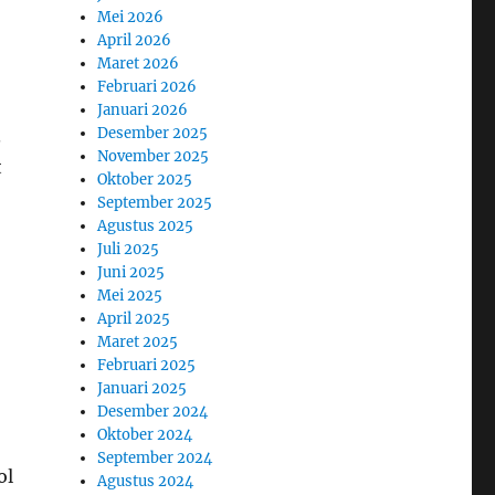
Mei 2026
April 2026
Maret 2026
Februari 2026
Januari 2026
Desember 2025
.
November 2025
t
Oktober 2025
September 2025
Agustus 2025
Juli 2025
Juni 2025
Mei 2025
April 2025
Maret 2025
Februari 2025
Januari 2025
Desember 2024
Oktober 2024
September 2024
ol
Agustus 2024