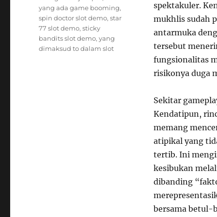
spektakuler. Ke
yang ada game booming
,
spin doctor slot demo
,
star
mukhlis sudah 
77 slot demo
,
sticky
antarmuka denga
bandits slot demo
,
yang
tersebut meneri
dimaksud to dalam slot
fungsionalitas
risikonya duga
Sekitar gamepla
Kendatipun, rinc
memang menceng
atipikal yang ti
tertib. Ini me
kesibukan melal
dibanding “fakto
merepresentasi
bersama betul-be