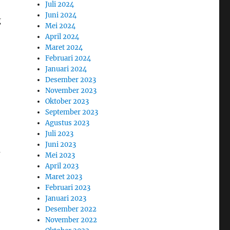
Juli 2024
Juni 2024
g
Mei 2024
April 2024
Maret 2024
Februari 2024
Januari 2024
Desember 2023
November 2023
Oktober 2023
September 2023
Agustus 2023
Juli 2023
Juni 2023
a
Mei 2023
April 2023
Maret 2023
Februari 2023
Januari 2023
Desember 2022
November 2022