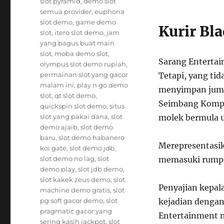
slot pyramid
,
demo slot
semua provider
,
euphoria
slot demo
,
game demo
Kurir Bla
slot
,
itero slot demo
,
jam
yang bagus buat main
slot
,
moba demo slot
,
Sarang Entertain
olympus slot demo rupiah
,
permainan slot yang gacor
Tetapi, yang tid
malam ini
,
play n go demo
menyimpan jumla
slot
,
qt slot demo
,
Seimbang Kompet
quickspin slot demo
,
situs
slot yang pakai dana
,
slot
molek bermula ul
demo ajaib
,
slot demo
baru
,
slot demo habanero
Merepresentasi
koi gate
,
slot demo jdb
,
slot demo no lag
,
slot
memasuki rumpu
demo play
,
slot jdb demo
,
slot kakek zeus demo
,
slot
Penyajian kepal
machine demo gratis
,
slot
pg soft gacor demo
,
slot
kejadian denga
pragmatic gacor yang
Entertainment n
sering kasih jackpot
,
slot