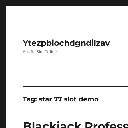
Ytezpbiochdgndilzav
Apa Itu Slot Online
Tag:
star 77 slot demo
Blackjack Profess