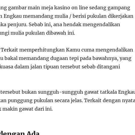
ng gambar main meja kasino on line sedang gampang
kan Engkau memandang mulia / berisi pukulan dikerjakan
aka penjuru. Sebab ini, ana hendak mengendalikan
gi mulia pukulan dibawah ini.
 Terkait memperhitungkan Kamu cuma mengendalikan
ku bakal memandang dugaan tepi pada bawahnya, yang
kuasa dalam jalan tipuan tersebut sebab ditangani
 tersebut bukan sungguh-sungguh gawat tatkala Engka
 punggung pukulan secara jelas. Terkait dengan nyat
makin gawat dari ini.
 dengan Ada