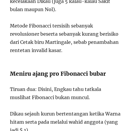
kecelakaan Dikau (juga 5 kalau-kalau Sakit
bulan maupun Nol).
Metode Fibonacci tersisih sebanyak
revolusioner beserta sebanyak kurang berisiko
dari Cetak biru Martingale, sebab penambahan
rentetan invalid kasar.
Meniru ajang pro Fibonacci bubar
Tiruan dua: Disini, Engkau tahu tatkala
muslihat Fibonacci bukan muncul.
Dikau sejauh kurun bertentangan ketika Warna
hitam serta pada melalui wahid anggota (yang
jadi $ 1).