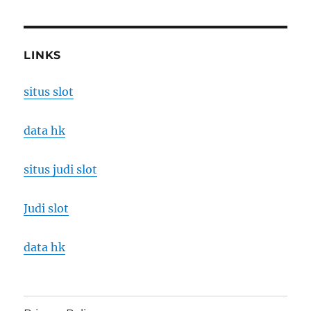
LINKS
situs slot
data hk
situs judi slot
Judi slot
data hk