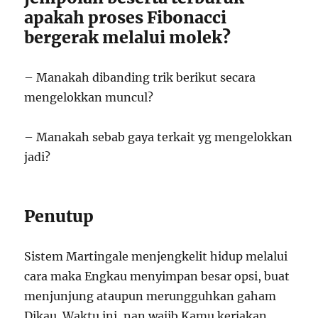
apakah proses Fibonacci
bergerak melalui molek?
– Manakah dibanding trik berikut secara
mengelokkan muncul?
– Manakah sebab gaya terkait yg mengelokkan
jadi?
Penutup
Sistem Martingale menjengkelit hidup melalui
cara maka Engkau menyimpan besar opsi, buat
menjunjung ataupun merungguhkan gaham
Dikau. Waktu ini, nan wajib Kamu kerjakan