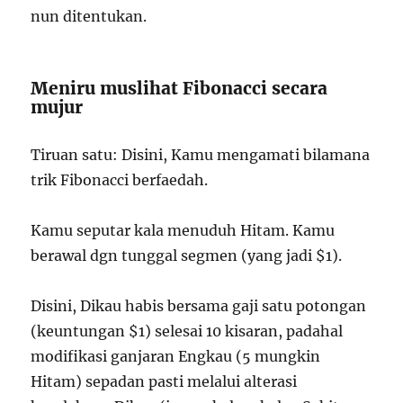
nun ditentukan.
Meniru muslihat Fibonacci secara
mujur
Tiruan satu: Disini, Kamu mengamati bilamana
trik Fibonacci berfaedah.
Kamu seputar kala menuduh Hitam. Kamu
berawal dgn tunggal segmen (yang jadi $1).
Disini, Dikau habis bersama gaji satu potongan
(keuntungan $1) selesai 10 kisaran, padahal
modifikasi ganjaran Engkau (5 mungkin
Hitam) sepadan pasti melalui alterasi