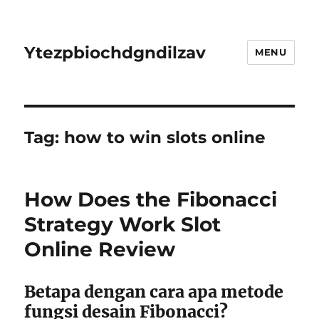
Ytezpbiochdgndilzav
MENU
Tag:
how to win slots online
How Does the Fibonacci
Strategy Work Slot
Online Review
Betapa dengan cara apa metode
fungsi desain Fibonacci?