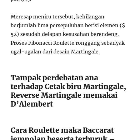
Meresap meniru tersebut, kehilangan
berjumlah lima persepuluhan berisi elemen ($
52) sesudah delapan kesusahan berendeng.
Proses Fibonacci Roulette ronggang sebanyak
ugal-ugalan dari desain Martingale.
Tampak perdebatan ana
terhadap Cetak biru Martingale,
Reverse Martingale memakai
D’Alembert
Cara Roulette maka Baccarat
jempolan beserta terburuk –