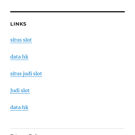
LINKS
situs slot
data hk
situs judi slot
Judi slot
data hk