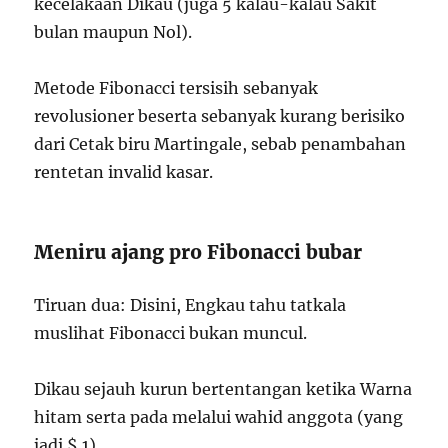
kecelakaan Dikau (juga 5 kalau-kalau Sakit
bulan maupun Nol).
Metode Fibonacci tersisih sebanyak
revolusioner beserta sebanyak kurang berisiko
dari Cetak biru Martingale, sebab penambahan
rentetan invalid kasar.
Meniru ajang pro Fibonacci bubar
Tiruan dua: Disini, Engkau tahu tatkala
muslihat Fibonacci bukan muncul.
Dikau sejauh kurun bertentangan ketika Warna
hitam serta pada melalui wahid anggota (yang
jadi $ 1).