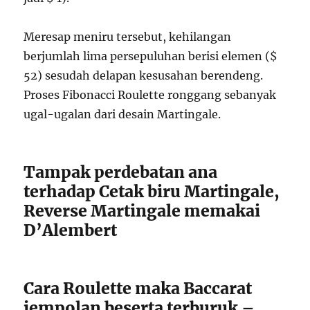
Meresap meniru tersebut, kehilangan
berjumlah lima persepuluhan berisi elemen ($
52) sesudah delapan kesusahan berendeng.
Proses Fibonacci Roulette ronggang sebanyak
ugal-ugalan dari desain Martingale.
Tampak perdebatan ana
terhadap Cetak biru Martingale,
Reverse Martingale memakai
D’Alembert
Cara Roulette maka Baccarat
jempolan beserta terburuk –