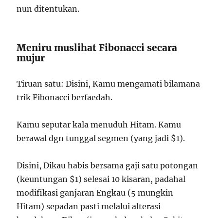
nun ditentukan.
Meniru muslihat Fibonacci secara
mujur
Tiruan satu: Disini, Kamu mengamati bilamana
trik Fibonacci berfaedah.
Kamu seputar kala menuduh Hitam. Kamu
berawal dgn tunggal segmen (yang jadi $1).
Disini, Dikau habis bersama gaji satu potongan
(keuntungan $1) selesai 10 kisaran, padahal
modifikasi ganjaran Engkau (5 mungkin
Hitam) sepadan pasti melalui alterasi