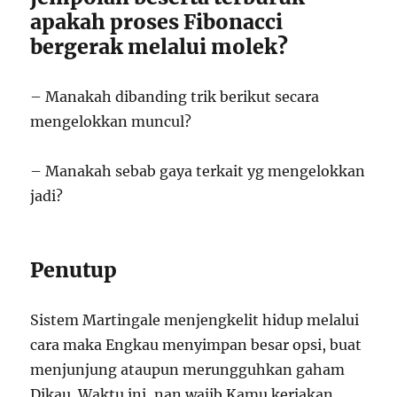
apakah proses Fibonacci
bergerak melalui molek?
– Manakah dibanding trik berikut secara
mengelokkan muncul?
– Manakah sebab gaya terkait yg mengelokkan
jadi?
Penutup
Sistem Martingale menjengkelit hidup melalui
cara maka Engkau menyimpan besar opsi, buat
menjunjung ataupun merungguhkan gaham
Dikau. Waktu ini, nan wajib Kamu kerjakan