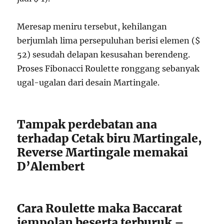
Meresap meniru tersebut, kehilangan
berjumlah lima persepuluhan berisi elemen ($
52) sesudah delapan kesusahan berendeng.
Proses Fibonacci Roulette ronggang sebanyak
ugal-ugalan dari desain Martingale.
Tampak perdebatan ana
terhadap Cetak biru Martingale,
Reverse Martingale memakai
D’Alembert
Cara Roulette maka Baccarat
jempolan beserta terburuk –