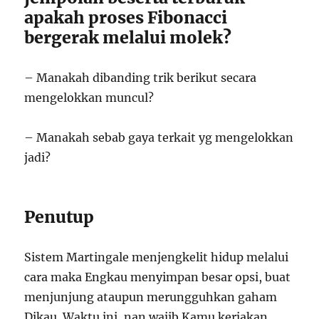
apakah proses Fibonacci
bergerak melalui molek?
– Manakah dibanding trik berikut secara
mengelokkan muncul?
– Manakah sebab gaya terkait yg mengelokkan
jadi?
Penutup
Sistem Martingale menjengkelit hidup melalui
cara maka Engkau menyimpan besar opsi, buat
menjunjung ataupun merungguhkan gaham
Dikau. Waktu ini, nan wajib Kamu kerjakan