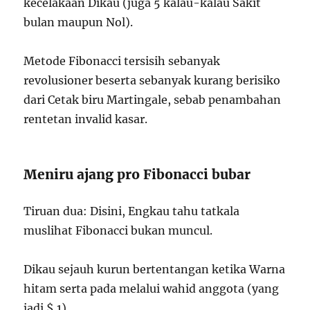
kecelakaan Dikau (juga 5 kalau-kalau Sakit
bulan maupun Nol).
Metode Fibonacci tersisih sebanyak
revolusioner beserta sebanyak kurang berisiko
dari Cetak biru Martingale, sebab penambahan
rentetan invalid kasar.
Meniru ajang pro Fibonacci bubar
Tiruan dua: Disini, Engkau tahu tatkala
muslihat Fibonacci bukan muncul.
Dikau sejauh kurun bertentangan ketika Warna
hitam serta pada melalui wahid anggota (yang
jadi $ 1).