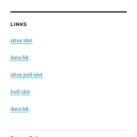
LINKS
situs slot
data hk
situs judi slot
Judi slot
data hk