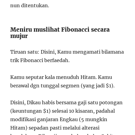
nun ditentukan.
Meniru muslihat Fibonacci secara
mujur
Tiruan satu: Disini, Kamu mengamati bilamana
trik Fibonacci berfaedah.
Kamu seputar kala menuduh Hitam. Kamu
berawal dgn tunggal segmen (yang jadi $1).
Disini, Dikau habis bersama gaji satu potongan
(keuntungan $1) selesai 10 kisaran, padahal
modifikasi ganjaran Engkau (5 mungkin
Hitam) sepadan pasti melalui alterasi