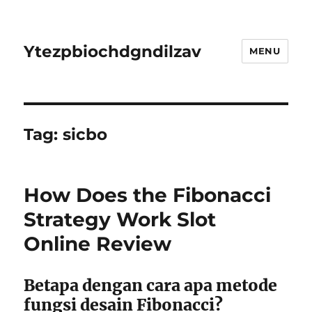
Ytezpbiochdgndilzav
MENU
Tag:
sicbo
How Does the Fibonacci
Strategy Work Slot
Online Review
Betapa dengan cara apa metode
fungsi desain Fibonacci?