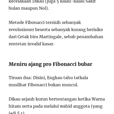
kecelakaan Dikau (juga 5 kalau-kalau Sakit
bulan maupun Nol).
Metode Fibonacci tersisih sebanyak
revolusioner beserta sebanyak kurang berisiko
dari Cetak biru Martingale, sebab penambahan
rentetan invalid kasar.
Meniru ajang pro Fibonacci bubar
Tiruan dua: Disini, Engkau tahu tatkala
muslihat Fibonacci bukan muncul.
Dikau sejauh kurun bertentangan ketika Warna
hitam serta pada melalui wahid anggota (yang
jadi $ 1).