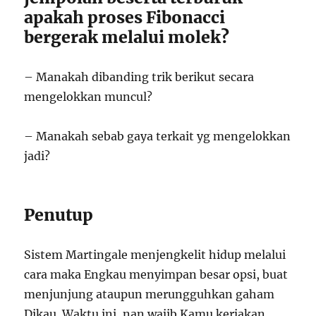
apakah proses Fibonacci
bergerak melalui molek?
– Manakah dibanding trik berikut secara
mengelokkan muncul?
– Manakah sebab gaya terkait yg mengelokkan
jadi?
Penutup
Sistem Martingale menjengkelit hidup melalui
cara maka Engkau menyimpan besar opsi, buat
menjunjung ataupun merungguhkan gaham
Dikau. Waktu ini, nan wajib Kamu kerjakan