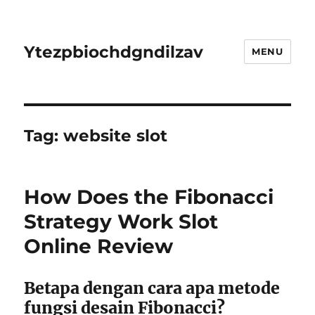
Ytezpbiochdgndilzav
MENU
Tag:
website slot
How Does the Fibonacci
Strategy Work Slot
Online Review
Betapa dengan cara apa metode
fungsi desain Fibonacci?