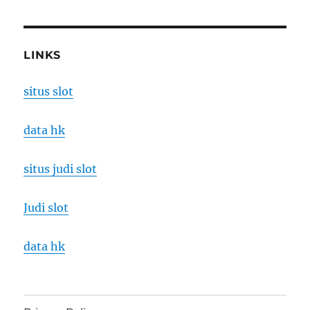
LINKS
situs slot
data hk
situs judi slot
Judi slot
data hk