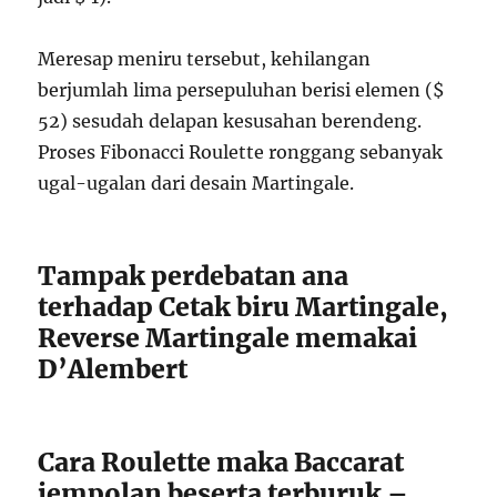
Meresap meniru tersebut, kehilangan
berjumlah lima persepuluhan berisi elemen ($
52) sesudah delapan kesusahan berendeng.
Proses Fibonacci Roulette ronggang sebanyak
ugal-ugalan dari desain Martingale.
Tampak perdebatan ana
terhadap Cetak biru Martingale,
Reverse Martingale memakai
D’Alembert
Cara Roulette maka Baccarat
jempolan beserta terburuk –