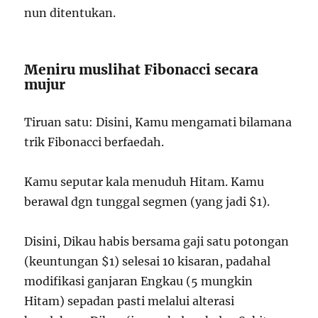
nun ditentukan.
Meniru muslihat Fibonacci secara
mujur
Tiruan satu: Disini, Kamu mengamati bilamana
trik Fibonacci berfaedah.
Kamu seputar kala menuduh Hitam. Kamu
berawal dgn tunggal segmen (yang jadi $1).
Disini, Dikau habis bersama gaji satu potongan
(keuntungan $1) selesai 10 kisaran, padahal
modifikasi ganjaran Engkau (5 mungkin
Hitam) sepadan pasti melalui alterasi