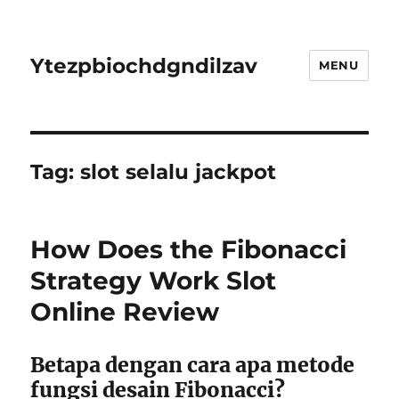
Ytezpbiochdgndilzav
MENU
Tag:
slot selalu jackpot
How Does the Fibonacci
Strategy Work Slot
Online Review
Betapa dengan cara apa metode
fungsi desain Fibonacci?