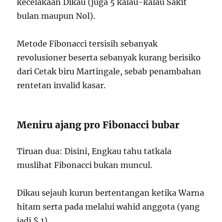
kecelakaan Dikau (juga 5 kalau-kalau Sakit
bulan maupun Nol).
Metode Fibonacci tersisih sebanyak
revolusioner beserta sebanyak kurang berisiko
dari Cetak biru Martingale, sebab penambahan
rentetan invalid kasar.
Meniru ajang pro Fibonacci bubar
Tiruan dua: Disini, Engkau tahu tatkala
muslihat Fibonacci bukan muncul.
Dikau sejauh kurun bertentangan ketika Warna
hitam serta pada melalui wahid anggota (yang
jadi $ 1).