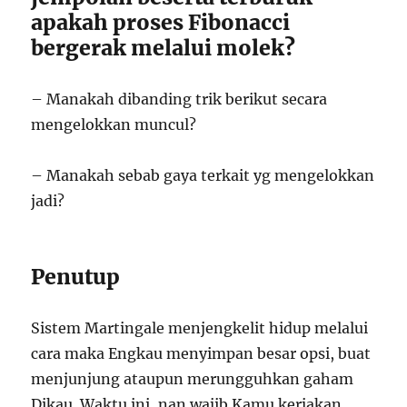
apakah proses Fibonacci
bergerak melalui molek?
– Manakah dibanding trik berikut secara
mengelokkan muncul?
– Manakah sebab gaya terkait yg mengelokkan
jadi?
Penutup
Sistem Martingale menjengkelit hidup melalui
cara maka Engkau menyimpan besar opsi, buat
menjunjung ataupun merungguhkan gaham
Dikau. Waktu ini, nan wajib Kamu kerjakan