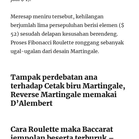
Meresap meniru tersebut, kehilangan
berjumlah lima persepuluhan berisi elemen ($
52) sesudah delapan kesusahan berendeng.
Proses Fibonacci Roulette ronggang sebanyak
ugal-ugalan dari desain Martingale.
Tampak perdebatan ana
terhadap Cetak biru Martingale,
Reverse Martingale memakai
D’Alembert
Cara Roulette maka Baccarat
jempolan beserta terburuk –