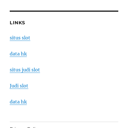
LINKS
situs slot
data hk
situs judi slot
Judi slot
data hk