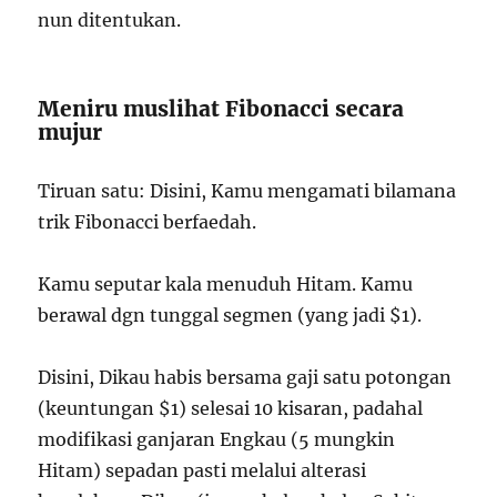
nun ditentukan.
Meniru muslihat Fibonacci secara
mujur
Tiruan satu: Disini, Kamu mengamati bilamana
trik Fibonacci berfaedah.
Kamu seputar kala menuduh Hitam. Kamu
berawal dgn tunggal segmen (yang jadi $1).
Disini, Dikau habis bersama gaji satu potongan
(keuntungan $1) selesai 10 kisaran, padahal
modifikasi ganjaran Engkau (5 mungkin
Hitam) sepadan pasti melalui alterasi