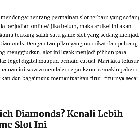
mendengar tentang permainan slot terbaru yang sedan
ia perjudian online? Jika belum, maka artikel ini akan
amu tentang salah satu game slot yang sedang menjad
 Diamonds. Dengan tampilan yang memikat dan peluang
 menggiurkan, slot ini layak menjadi pilihan para
r togel digital maupun pemain casual. Mari kita telusur
rmainan ini secara mendalam agar kamu semakin paham
rkan dan bagaimana memanfaatkan fitur-fiturnya secar
Rich Diamonds? Kenali Lebih
me Slot Ini