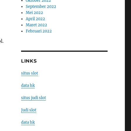
Oktober 2022
September 2022
Mei 2022
April 2022
Maret 2022
Februari 2022
l.
LINKS
situs slot
data hk
situs judi slot
Judi slot
data hk