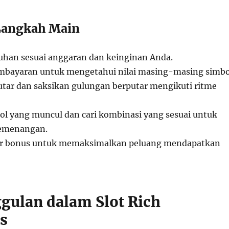
angkah Main
ruhan sesuai anggaran dan keinginan Anda.
embayaran untuk mengetahui nilai masing-masing simbo
tar dan saksikan gulungan berputar mengikuti ritme
ol yang muncul dan cari kombinasi yang sesuai untuk
emenangan.
ur bonus untuk memaksimalkan peluang mendapatkan
ggulan dalam Slot Rich
s