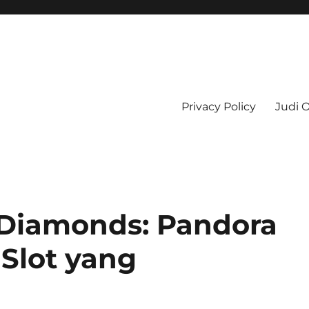
Privacy Policy
Judi 
 Diamonds: Pandora
Slot yang