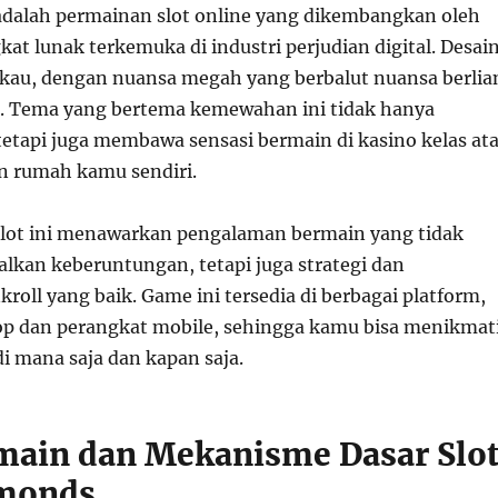
dalah permainan slot online yang dikembangkan oleh
at lunak terkemuka di industri perjudian digital. Desai
au, dengan nuansa megah yang berbalut nuansa berlia
 Tema yang bertema kemewahan ini tidak hanya
etapi juga membawa sensasi bermain di kasino kelas at
n rumah kamu sendiri.
lot ini menawarkan pengalaman bermain yang tidak
kan keberuntungan, tetapi juga strategi dan
roll yang baik. Game ini tersedia di berbagai platform,
p dan perangkat mobile, sehingga kamu bisa menikmat
di mana saja dan kapan saja.
main dan Mekanisme Dasar Slo
amonds