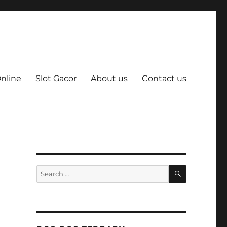
Online
Slot Gacor
About us
Contact us
SEARCH
Search
for: