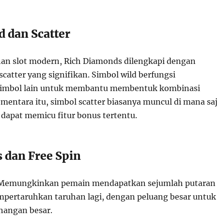
d dan Scatter
an slot modern, Rich Diamonds dilengkapi dengan
scatter yang signifikan. Simbol wild berfungsi
imbol lain untuk membantu membentuk kombinasi
entara itu, simbol scatter biasanya muncul di mana sa
 dapat memicu fitur bonus tertentu.
s dan Free Spin
: Memungkinkan pemain mendapatkan sejumlah putaran
pertaruhkan taruhan lagi, dengan peluang besar untuk
angan besar.